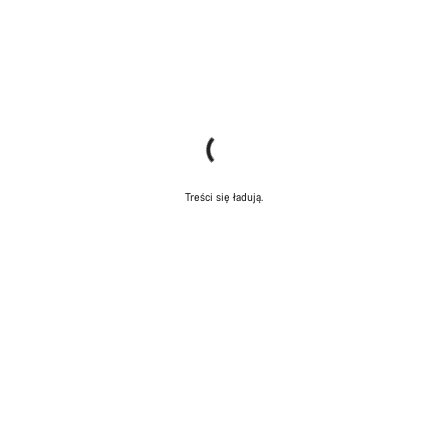
Treści się ładują.