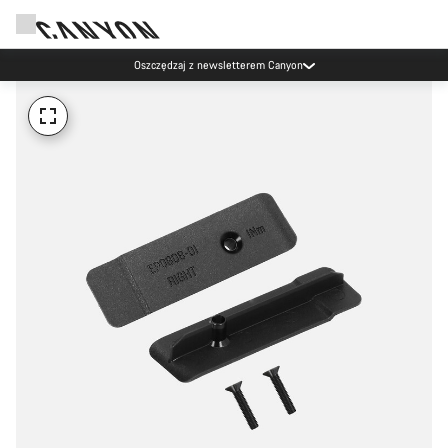
Oszczędzaj z newsletterem Canyon