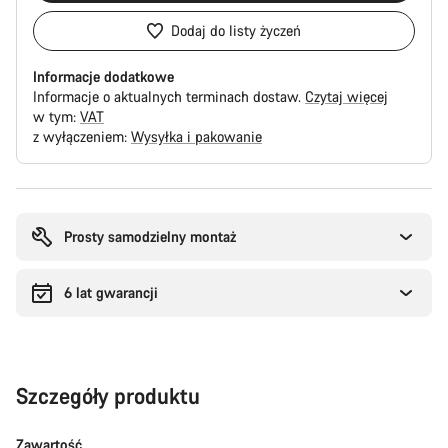
Dodaj do listy życzeń
Informacje dodatkowe
Informacje o aktualnych terminach dostaw.
Czytaj więcej
w tym:
VAT
z wyłączeniem:
Wysyłka i pakowanie
Powody
zakupu
Prosty samodzielny montaż
6 lat gwarancji
Szczegóły produktu
Zawartość