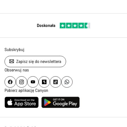
Doskonała
Subskrybuj
Zapisz się do newslettera
Obserwuj nas
Pobierz aplikację Canyon