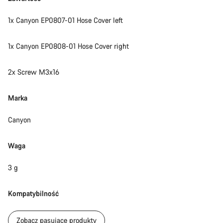
1x Canyon EP0807-01 Hose Cover left
1x Canyon EP0808-01 Hose Cover right
2x Screw M3x16
Marka
Canyon
Waga
3 g
Kompatybilność
Zobacz pasujące produkty