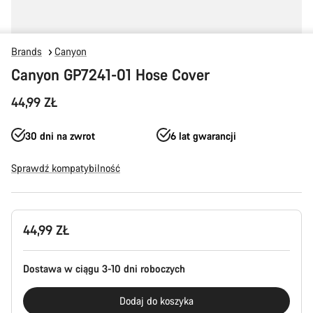
Brands
Canyon
Canyon GP7241-01 Hose Cover
44,99 ZŁ
30 dni na zwrot
6 lat gwarancji
Sprawdź kompatybilność
Konfiguracja
44,99 ZŁ
produktu
Dostawa w ciągu 3-10 dni roboczych
Dodaj do koszyka