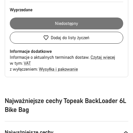
Wyprzedane
Niedostępny
Dodaj do listy życzeń
Informacje dodatkowe
Informacje o aktualnych terminach dostaw.
Czytaj więcej
w tym:
VAT
z wyłączeniem:
Wysyłka i pakowanie
Powody
zakupu
Najważniejsze cechy Topeak BackLoader 6L
Bike Bag
Najważniejsze cechy