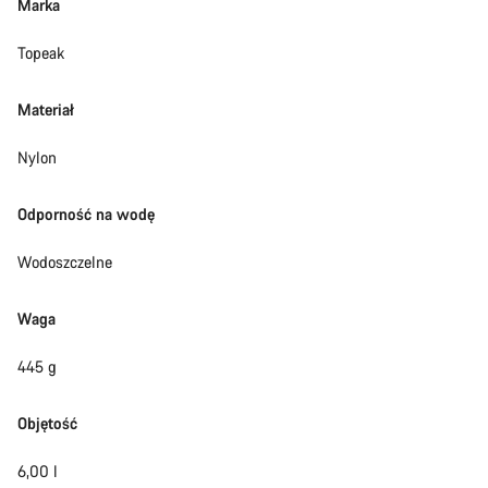
Marka
Topeak
Materiał
Nylon
Odporność na wodę
Wodoszczelne
Waga
445 g
Objętość
6,00 l