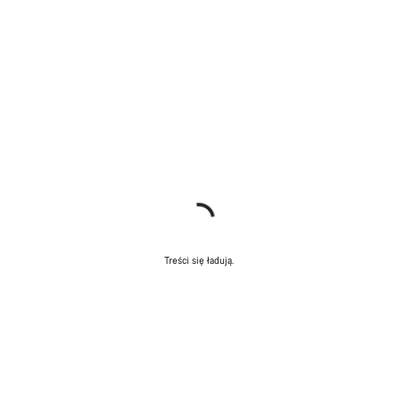
Treści się ładują.