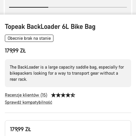
Topeak BackLoader 6L Bike Bag
Obecnie brak na stanie
179,99 ZŁ
The BackLoader is a large capacity saddle bag, especially for
bikepackers looking for a way to transport gear without a
rear rack.
Recenzje klientów (15)
Sprawdź kompatybilność
Konfiguracja
179,99 ZŁ
produktu