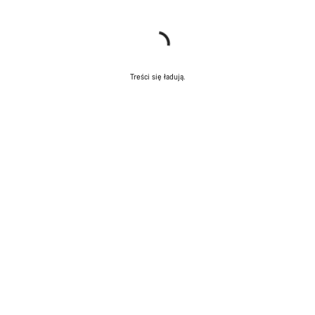
Treści się ładują.