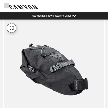
Oszczędzaj z newsletterem Canyon