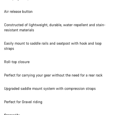
Nasi eksperci obsługi klienta czekają na Twoje pytania.
Air release button
Rozpocznij czat
Constructed of lightweight, durable, water-repellent and stain-
Zamknij
resistant materials
Easily mount to saddle rails and seatpost with hook and loop
straps
Roll-top closure
Perfect for carrying your gear without the need for a rear rack
Upgraded saddle mount system with compression straps
Perfect for Gravel riding