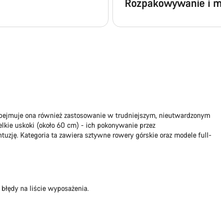
Rozpakowywanie i m
 obejmuje ona również zastosowanie w trudniejszym, nieutwardzonym
lkie uskoki (około 60 cm) - ich pokonywanie przez
ję. Kategoria ta zawiera sztywne rowery górskie oraz modele full-
 błędy na liście wyposażenia.