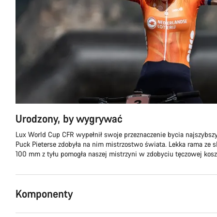
Urodzony, by wygrywać
Lux World Cup CFR wypełnił swoje przeznaczenie bycia najszybs
Puck Pieterse zdobyła na nim mistrzostwo świata. Lekka rama ze 
100 mm z tyłu pomogła naszej mistrzyni w zdobyciu tęczowej koszu
Komponenty