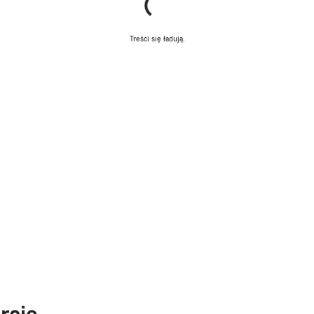
Treści się ładują.
rcie