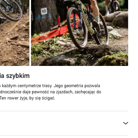
ia szybkim
 każdym centymetrze trasy. Jego geometria pozwala
ednocześnie daje pewność na zjazdach, zachęcając do
Ten rower żyje, by się ścigać.