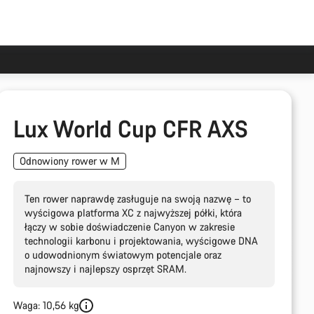
Lux World Cup CFR AXS
Odnowiony rower w M
Ten rower naprawdę zasługuje na swoją nazwę – to
wyścigowa platforma XC z najwyższej półki, która
łączy w sobie doświadczenie Canyon w zakresie
technologii karbonu i projektowania, wyścigowe DNA
o udowodnionym światowym potencjale oraz
najnowszy i najlepszy osprzęt SRAM.
Waga: 10,56 kg