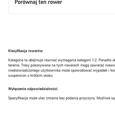
Porównaj ten rower
Klasyfikacja rowerów
Kategoria ta obejmuje również wymagania kategorii 1-2. Ponadto
terenie. Trasy pokonywane na tych rowerach mogą zawierać niewie
niedoświadczonego użytkownika może spowodować wypadek i kontuz
suspension o krótkim skoku.
Wyłączenie odpowiedzialności
Specyfikacja może ulec zmianie bez podania przyczyny. Możliwe są