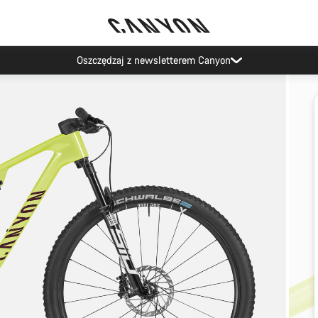
Oszczędzaj z newsletterem Canyon