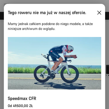
Tego roweru nie ma już w naszej ofercie.
Oszczędzaj z newsletterem Canyon
Mamy jednak całkiem podobne do niego modele, a także
niniejsze archiwum do wglądu.
Speedmax CFR
Od 49.500,00 ZŁ