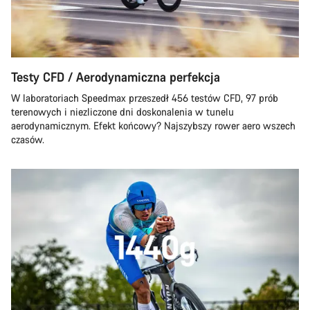
Testy CFD / Aerodynamiczna perfekcja
W laboratoriach Speedmax przeszedł 456 testów CFD, 97 prób
terenowych i niezliczone dni doskonalenia w tunelu
aerodynamicznym. Efekt końcowy? Najszybszy rower aero wszech
czasów.