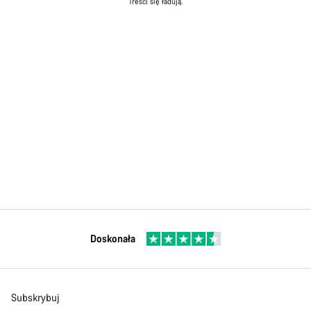
Treści się ładują.
Doskonała
Subskrybuj