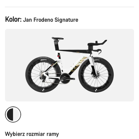
Konfiguracja
Kolor:
Jan Frodeno Signature
produktu
Wybierz rozmiar ramy