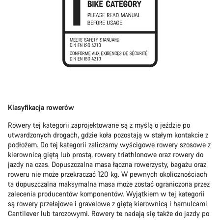
Klasyfikacja rowerów
Rowery tej kategorii zaprojektowane są z myślą o jeździe po
utwardzonych drogach, gdzie koła pozostają w stałym kontakcie z
podłożem. Do tej kategorii zaliczamy wyścigowe rowery szosowe z
kierownicą giętą lub prostą, rowery triathlonowe oraz rowery do
jazdy na czas. Dopuszczalna masa łączna rowerzysty, bagażu oraz
roweru nie może przekraczać 120 kg. W pewnych okolicznościach
ta dopuszczalna maksymalna masa może zostać ograniczona przez
zalecenia producentów komponentów. Wyjątkiem w tej kategorii
są rowery przełajowe i gravelowe z giętą kierownicą i hamulcami
Cantilever lub tarczowymi. Rowery te nadają się także do jazdy po