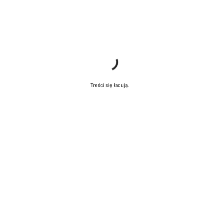
Treści się ładują.