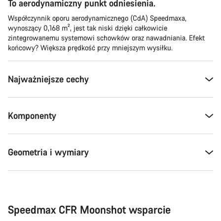
To aerodynamiczny punkt odniesienia.
Współczynnik oporu aerodynamicznego (CdA) Speedmaxa,
wynoszący 0,168 m², jest tak niski dzięki całkowicie
zintegrowanemu systemowi schowków oraz nawadniania. Efekt
końcowy? Większa prędkość przy mniejszym wysiłku.
Najważniejsze cechy
Komponenty
Geometria i wymiary
Speedmax CFR Moonshot wsparcie