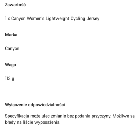
Zawartość
1 x Canyon Women's Lightweight Cycling Jersey
Marka
Canyon
Waga
113 g
Zastrzeżenie
Wyłączenie odpowiedzialności
Specyfikacja może ulec zmianie bez podania przyczyny. Możliwe są
błędy na liście wyposażenia.