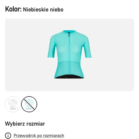
Konfiguracja
Kolor:
Niebieskie niebo
produktu
Wybierz rozmiar
Przewodnik po rozmiarach