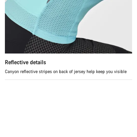
Potrzebujesz pomocy?
Nasi eksperci obsługi klienta czekają na Twoje pytania.
Rozpocznij czat
Zamknij
Reflective details
Canyon reflective stripes on back of jersey help keep you visible