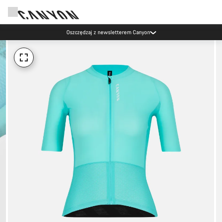
Oszczędzaj z newsletterem Canyon