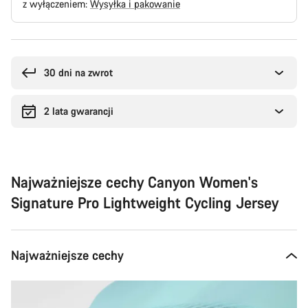
z wyłączeniem:
Wysyłka i pakowanie
Powody
zakupu
30 dni na zwrot
2 lata gwarancji
Najważniejsze cechy Canyon Women's
Signature Pro Lightweight Cycling Jersey
Najważniejsze cechy