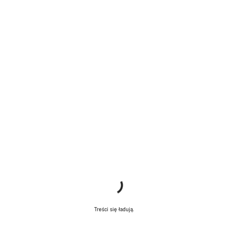
Treści się ładują.