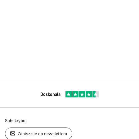
Doskonała
Subskrybuj
Zapisz się do newslettera