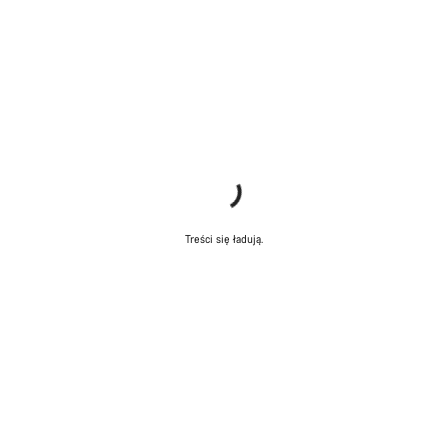
Treści się ładują.