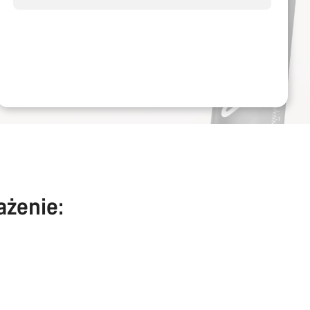
ażenie: