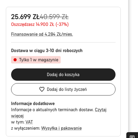
Oryginalna
25.699 ZŁ
40.599 ZŁ
cena
Oszczędzasz 14.900 ZŁ (-37%)
Finansowanie od 4.284 ZŁ/mies.
Dostawa w ciągu 3-10 dni roboczych
Tylko 1 w magazynie
Dodaj do koszyka
Dodaj do listy życzeń
Informacje dodatkowe
Informacje o aktualnych terminach dostaw.
Czytaj
więcej
w tym:
VAT
z wyłączeniem:
Wysyłka i pakowanie