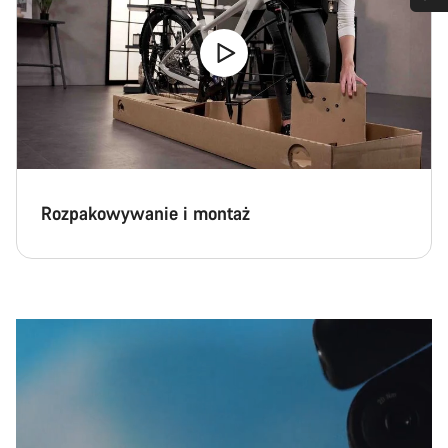
Potrzebujesz pomocy?
Nasi eksperci obsługi klienta czekają na Twoje pytania.
Rozpocznij czat
Zamknij
Rozpakowywanie i montaż