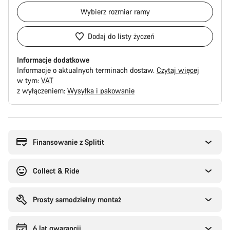
Wybierz
rozmiar ramy
Dodaj do listy życzeń
Informacje dodatkowe
Informacje o aktualnych terminach dostaw.
Czytaj więcej
w tym:
VAT
z wyłączeniem:
Wysyłka i pakowanie
Powody
zakupu
Finansowanie z Splitit
Collect & Ride
Prosty samodzielny montaż
6 lat gwarancji