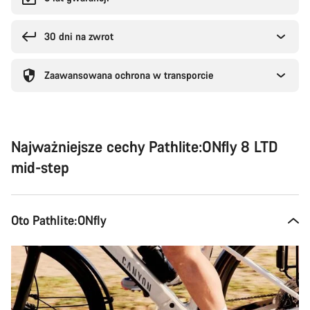
30 dni na zwrot
Zaawansowana ochrona w transporcie
Najważniejsze cechy Pathlite:ONfly 8 LTD
mid-step
Oto Pathlite:ONfly