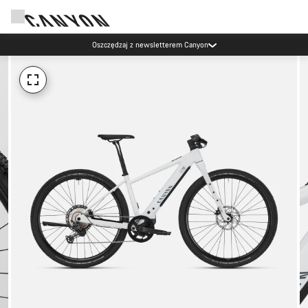
Oszczędzaj z newsletterem Canyon