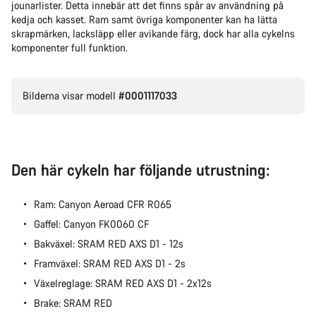
jounarlister. Detta innebär att det finns spår av användning på
kedja och kasset. Ram samt övriga komponenter kan ha lätta
skrapmärken, lacksläpp eller avikande färg, dock har alla cykelns
komponenter full funktion.
Bilderna visar modell
#0001117033
Den här cykeln har följande utrustning:
Ram: Canyon Aeroad CFR R065
Gaffel: Canyon FK0060 CF
Bakväxel: SRAM RED AXS D1 - 12s
Framväxel: SRAM RED AXS D1 - 2s
Växelreglage: SRAM RED AXS D1 - 2x12s
Brake: SRAM RED