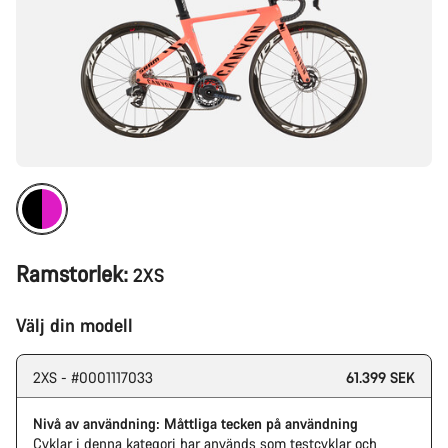
Ramstorlek:
2XS
Välj din modell
2XS - #0001117033
61.399 SEK
Nivå av användning: Måttliga tecken på användning
Cyklar i denna kategori har används som testcyklar och