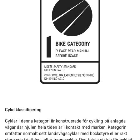
Cykelklassificering
Cyklar i denna kategori är konstruerade för cykling på anlagda
vägar där hjulen hela tiden är i kontakt med marken. Kategorin
omfattar normalt sett landsvägscyklar med bockstyre eller rakt
styre och triathlon- eller tempocyklar. Den totala vikten för cyklist,