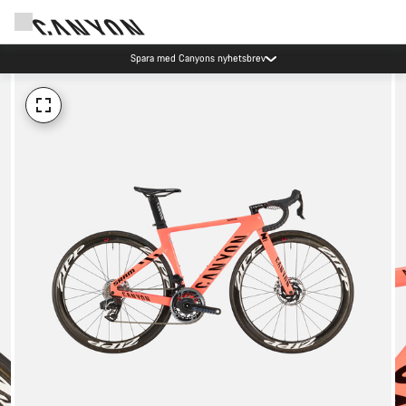
Spara med Canyons nyhetsbrev