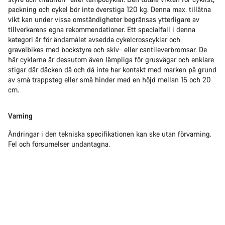
packning och cykel bör inte överstiga 120 kg. Denna max. tillåtna
vikt kan under vissa omständigheter begränsas ytterligare av
tillverkarens egna rekommendationer. Ett specialfall i denna
kategori är för ändamålet avsedda cykelcrosscyklar och
gravelbikes med bockstyre och skiv- eller cantileverbromsar. De
här cyklarna är dessutom även lämpliga för grusvägar och enklare
stigar där däcken då och då inte har kontakt med marken på grund
av små trappsteg eller små hinder med en höjd mellan 15 och 20
cm.
Varning
Ändringar i den tekniska specifikationen kan ske utan förvarning.
Fel och försumelser undantagna.