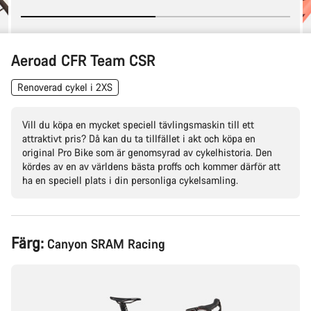
Aeroad CFR Team CSR
Renoverad cykel i 2XS
Vill du köpa en mycket speciell tävlingsmaskin till ett
attraktivt pris? Då kan du ta tillfället i akt och köpa en
original Pro Bike som är genomsyrad av cykelhistoria. Den
kördes av en av världens bästa proffs och kommer därför att
ha en speciell plats i din personliga cykelsamling.
Produktkonfiguration
Färg:
Canyon SRAM Racing