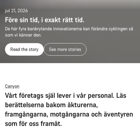
jul 21, 2026
Före sin tid, i exakt rätt tid.
De här fyra banbrytande innovationerna kan förändra cyklingen så
som vi känner den.
Read the story
See more stories
Canyon
Vårt företags själ lever i vår personal. Läs
berättelserna bakom åkturerna,
framgångarna, motgångarna och äventyren
som för oss framåt.