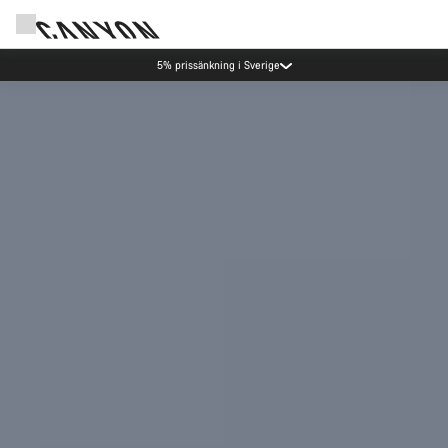
Spara med Canyons nyhetsbrev