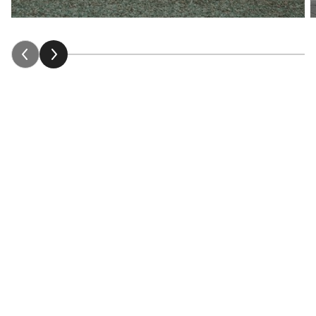
Våra berättelser