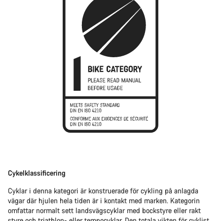
Cykelklassificering
Cyklar i denna kategori är konstruerade för cykling på anlagda
vägar där hjulen hela tiden är i kontakt med marken. Kategorin
omfattar normalt sett landsvägscyklar med bockstyre eller rakt
styre och triathlon- eller tempocyklar. Den totala vikten för cyklist,