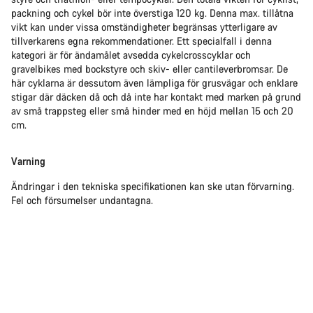
packning och cykel bör inte överstiga 120 kg. Denna max. tillåtna
vikt kan under vissa omständigheter begränsas ytterligare av
tillverkarens egna rekommendationer. Ett specialfall i denna
kategori är för ändamålet avsedda cykelcrosscyklar och
gravelbikes med bockstyre och skiv- eller cantileverbromsar. De
här cyklarna är dessutom även lämpliga för grusvägar och enklare
stigar där däcken då och då inte har kontakt med marken på grund
av små trappsteg eller små hinder med en höjd mellan 15 och 20
cm.
Varning
Ändringar i den tekniska specifikationen kan ske utan förvarning.
Fel och försumelser undantagna.