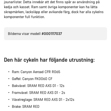
jounarlister. Detta innebär att det finns spår av användning på
kedja och kasset. Ram samt övriga komponenter kan ha lätta
skrapmärken, lacksläpp eller avikande färg, dock har alla cykelns
komponenter full funktion.
Bilderna visar modell
#0001117037
Den här cykeln har följande utrustning:
Ram: Canyon Aeroad CFR R065
Gaffel: Canyon FK0060 CF
Bakväxel: SRAM RED AXS D1 - 12s
Framväxel: SRAM RED AXS D1 - 2s
Växelreglage: SRAM RED AXS D1 - 2x12s
Brake: SRAM RED