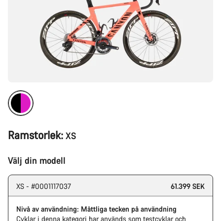
Ramstorlek:
XS
Välj din modell
XS - #0001117037
61.399 SEK
Nivå av användning: Måttliga tecken på användning
Cyklar i denna kategori har används som testcyklar och