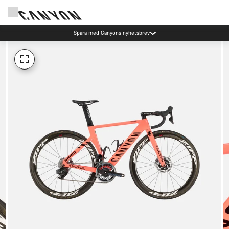
Spara med Canyons nyhetsbrev