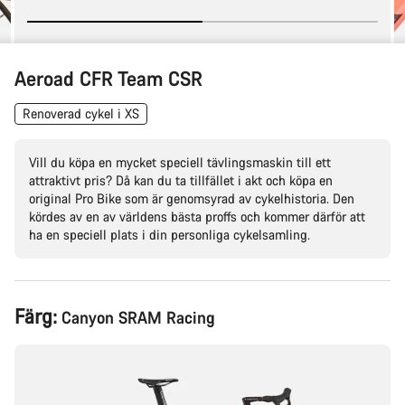
Aeroad CFR Team CSR
Renoverad cykel i XS
Vill du köpa en mycket speciell tävlingsmaskin till ett
attraktivt pris? Då kan du ta tillfället i akt och köpa en
original Pro Bike som är genomsyrad av cykelhistoria. Den
kördes av en av världens bästa proffs och kommer därför att
ha en speciell plats i din personliga cykelsamling.
Produktkonfiguration
Färg:
Canyon SRAM Racing