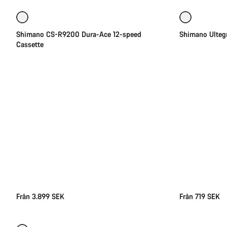
Rea
Shimano CS-R9200 Dura-Ace 12-speed
Shimano Ulteg
Cassette
Från 3.899 SEK
Från 719 SEK
Snabbval