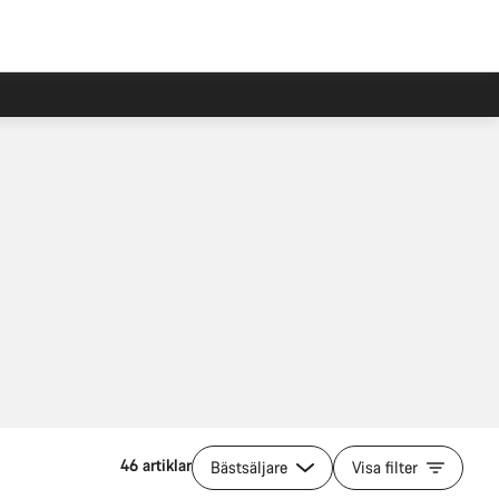
46 artiklar
Bästsäljare
Visa filter
Lägg i kundvagn