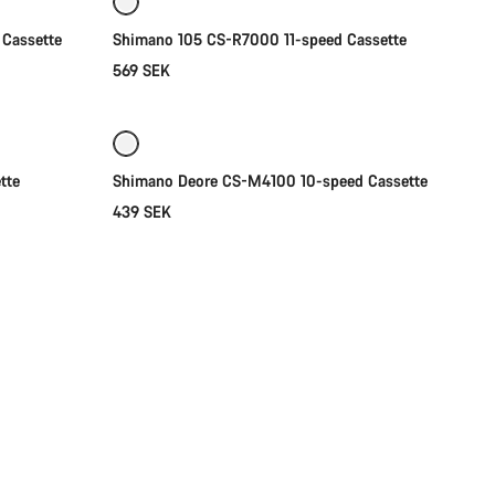
 Cassette
Shimano 105 CS-R7000 11-speed Cassette
569 SEK
Lägg i kundvagn
tte
Shimano Deore CS-M4100 10-speed Cassette
439 SEK