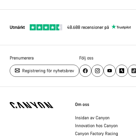
Utmärkt
48.688 recensioner på
Prenumerera
Följ oss
Registrering för nyhetsbrev
Canyon
hemsida
Om oss
fotnoter
Insidan av Canyon
Innovation hos Canyon
Canyon Factory Racing