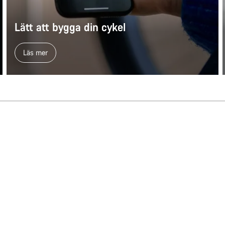
Lätt att bygga din cykel
Läs mer