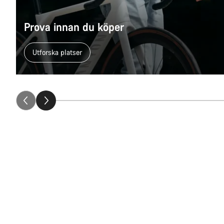
Prova innan du köper
Utforska platser