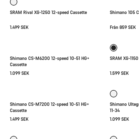
SRAM Rival XG-1250 12-speed Cassette
Shimano 105 C
1.499 SEK
Från 859 SEK
Lägg i kundvagn
Shimano CS-M6200 12-speed 10-51 HG+
SRAM XG-1150 
Cassette
1.099 SEK
1.599 SEK
Lägg i kundvagn
Shimano CS-M7200 12-speed 10-51 HG+
Shimano Ulteg
Cassette
11-34
1.499 SEK
1.099 SEK
Snabbval