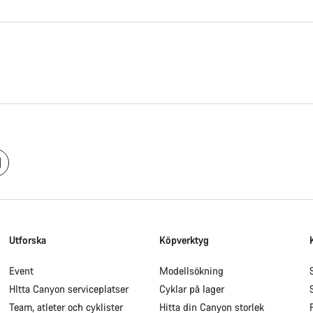
Utforska
Köpverktyg
Event
Modellsökning
HItta Canyon serviceplatser
Cyklar på lager
Team, atleter och cyklister
Hitta din Canyon storlek