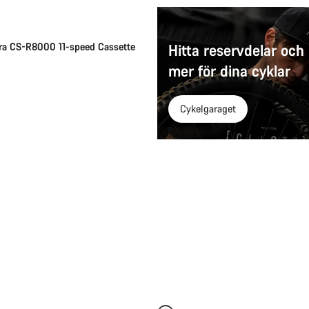
ra CS-R8000 11-speed Cassette
Hitta reservdelar och
mer för dina cyklar
Cykelgaraget
Snabbval
Snabbval