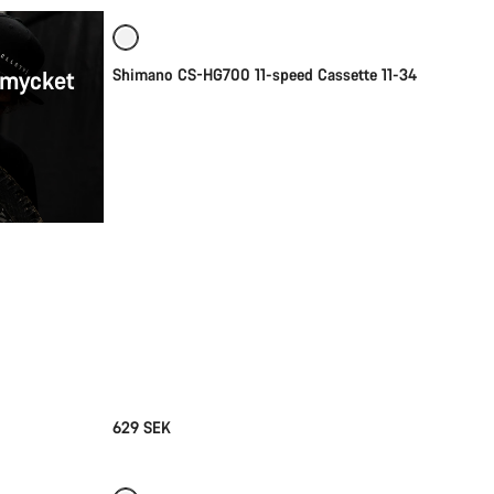
 mycket
Shimano CS-HG700 11-speed Cassette 11-34
629 SEK
Snabbval