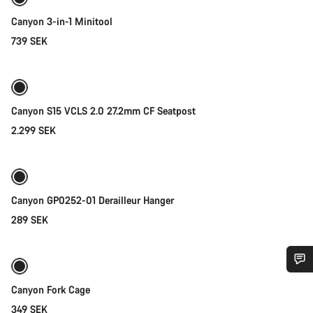
Canyon 3-in-1 Minitool
739 SEK
Lägg i kundvagn
Canyon S15 VCLS 2.0 27.2mm CF Seatpost
2.299 SEK
Lägg i kundvagn
Canyon GP0252-01 Derailleur Hanger
289 SEK
Lägg i kundvagn
Behöver du hjälp?
Canyon Fork Cage
349 SEK