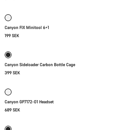
Lägg i kundvagn
Canyon FIX Minitool 6+1
199 SEK
Snabbval
Canyon Sideloader Carbon Bottle Cage
399 SEK
Lägg i kundvagn
Canyon GP7172-01 Headset
689 SEK
Lägg i kundvagn