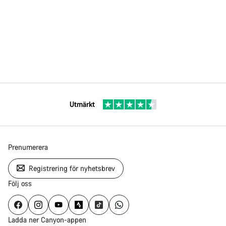
Utmärkt
Prenumerera
Registrering för nyhetsbrev
Följ oss
Ladda ner Canyon-appen