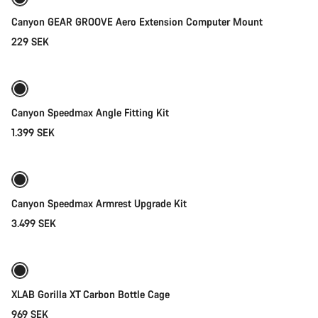
Canyon GEAR GROOVE Aero Extension Computer Mount
229 SEK
Lägg i kundvagn
Canyon Speedmax Angle Fitting Kit
1.399 SEK
Lägg i kundvagn
Canyon Speedmax Armrest Upgrade Kit
3.499 SEK
Lägg i kundvagn
XLAB Gorilla XT Carbon Bottle Cage
969 SEK