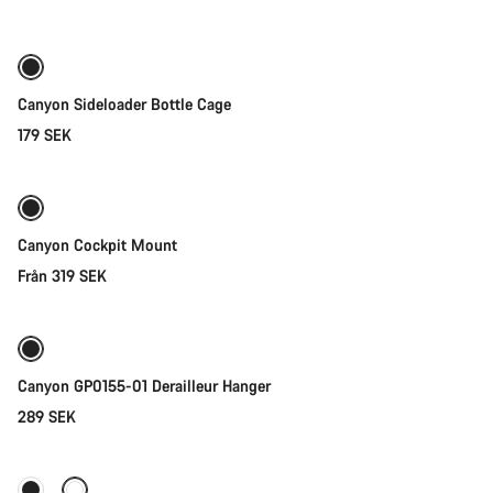
Snabbval
Canyon Sideloader Bottle Cage
179 SEK
Snabbval
Canyon Cockpit Mount
Från 319 SEK
Lägg i kundvagn
Canyon GP0155-01 Derailleur Hanger
289 SEK
Lägg i kundvagn