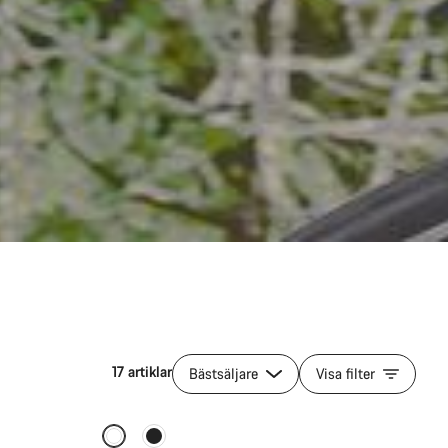
17 artiklar
Bästsäljare
Visa filter
Snabbval