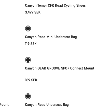
Canyon Tempr CFR Road Cycling Shoes
3.499 SEK
Lägg i kundvagn
Canyon Road Mini Underseat Bag
119 SEK
Lägg i kundvagn
Canyon GEAR GROOVE SPC+ Connect Mount
189 SEK
Kommer snart
Mount
Canyon Road Underseat Bag