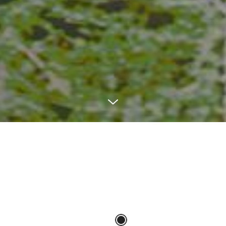
Lägg i kundvagn
Lägg i kundvagn