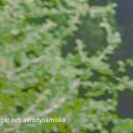
ingar och aerodynamiska