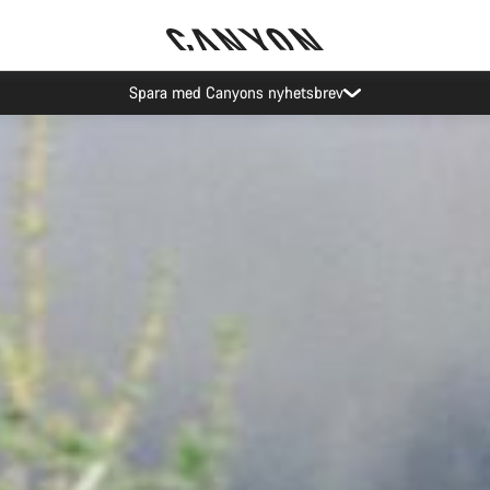
Canyon Evenemang