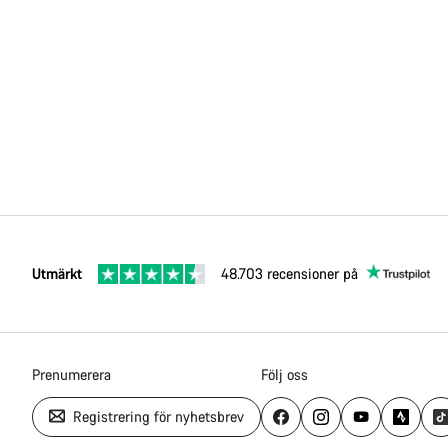
Utmärkt
48.703 recensioner på
Prenumerera
Följ oss
Registrering för nyhetsbrev