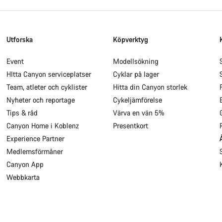
Utforska
Köpverktyg
Event
Modellsökning
HItta Canyon serviceplatser
Cyklar på lager
Team, atleter och cyklister
Hitta din Canyon storlek
Nyheter och reportage
Cykeljämförelse
Tips & råd
Värva en vän 5%
Canyon Home i Koblenz
Presentkort
Experience Partner
Medlemsförmåner
Canyon App
Webbkarta