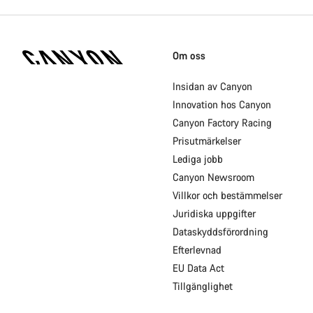
Canyon
hemsida
Om oss
fotnoter
Insidan av Canyon
Innovation hos Canyon
Canyon Factory Racing
Prisutmärkelser
Lediga jobb
Canyon Newsroom
Villkor och bestämmelser
Juridiska uppgifter
Dataskyddsförordning
Efterlevnad
EU Data Act
Tillgänglighet