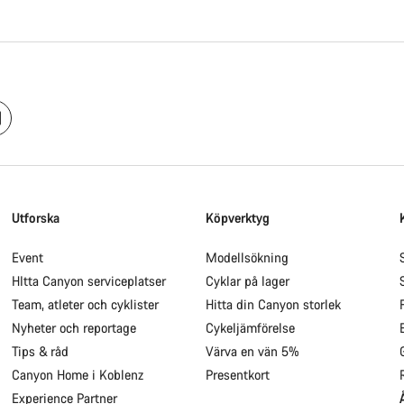
Utforska
Köpverktyg
Event
Modellsökning
HItta Canyon serviceplatser
Cyklar på lager
Team, atleter och cyklister
Hitta din Canyon storlek
Nyheter och reportage
Cykeljämförelse
Tips & råd
Värva en vän 5%
Canyon Home i Koblenz
Presentkort
Experience Partner