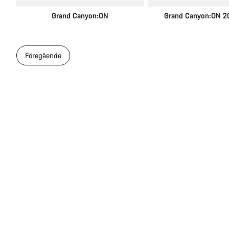
Grand Canyon:ON
Grand Canyon:ON 2
Föregående