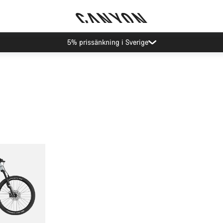
5% prissänkning i Sverige