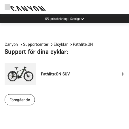
5% prissänkning i Sverige
Canyon
Supportcenter
Elcyklar
Pathlite:ON
Support för dina cyklar:
Pathlite:ON SUV
Föregående