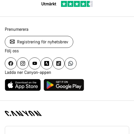
Utmärkt
Prenumerera
Registrering för nyhetsbrev
Följ oss
Ladda ner Canyon-appen
Canyon