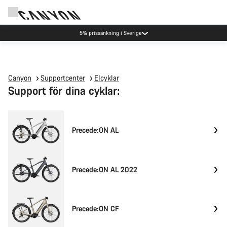
5% prissänkning i Sverige
Canyon
Supportcenter
Elcyklar
Support för dina cyklar:
Precede:ON AL
Precede:ON AL 2022
Precede:ON CF