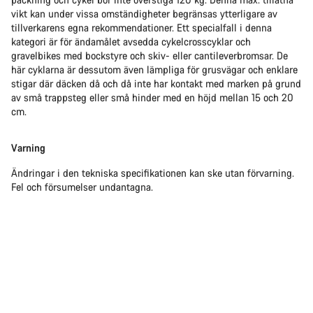
vikt kan under vissa omständigheter begränsas ytterligare av
tillverkarens egna rekommendationer. Ett specialfall i denna
kategori är för ändamålet avsedda cykelcrosscyklar och
gravelbikes med bockstyre och skiv- eller cantileverbromsar. De
här cyklarna är dessutom även lämpliga för grusvägar och enklare
stigar där däcken då och då inte har kontakt med marken på grund
av små trappsteg eller små hinder med en höjd mellan 15 och 20
cm.
Varning
Ändringar i den tekniska specifikationen kan ske utan förvarning.
Fel och försumelser undantagna.