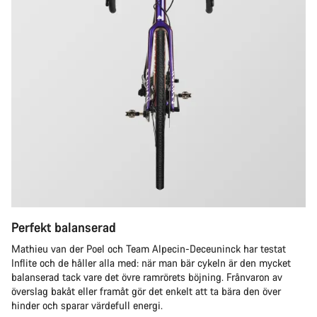
Perfekt balanserad
Mathieu van der Poel och Team Alpecin-Deceuninck har testat
Inflite och de håller alla med: när man bär cykeln är den mycket
balanserad tack vare det övre ramrörets böjning. Frånvaron av
överslag bakåt eller framåt gör det enkelt att ta bära den över
hinder och sparar värdefull energi.