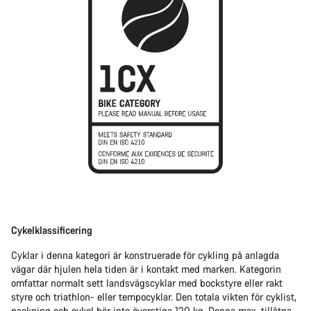
Cykelklassificering
Cyklar i denna kategori är konstruerade för cykling på anlagda
vägar där hjulen hela tiden är i kontakt med marken. Kategorin
omfattar normalt sett landsvägscyklar med bockstyre eller rakt
styre och triathlon- eller tempocyklar. Den totala vikten för cyklist,
packning och cykel bör inte överstiga 120 kg. Denna max. tillåtna