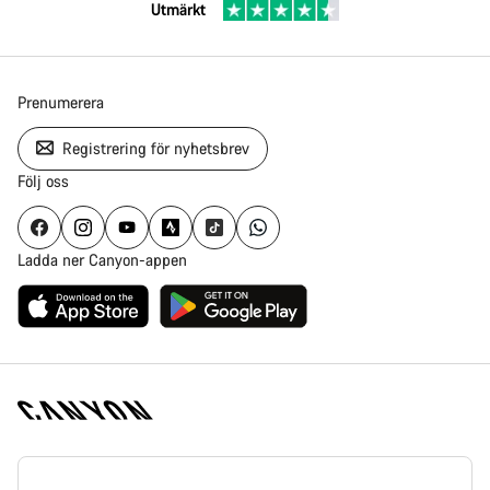
Utmärkt
Prenumerera
Registrering för nyhetsbrev
Följ oss
Ladda ner Canyon-appen
Canyon
hemsida