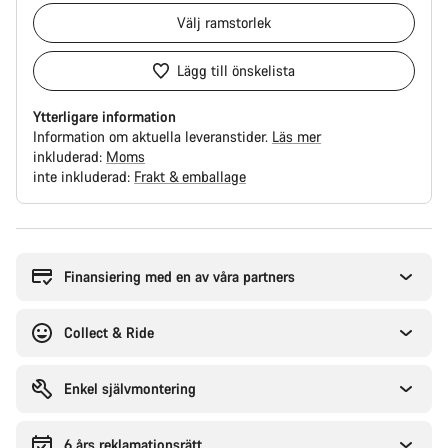
Välj
ramstorlek
Lägg till önskelista
Ytterligare information
Information om aktuella leveranstider.
Läs mer
inkluderad:
Moms
inte inkluderad:
Frakt & emballage
Anledningar
att
köpa
Finansiering med en av våra partners
Collect & Ride
Enkel självmontering
6 års reklamationsrätt