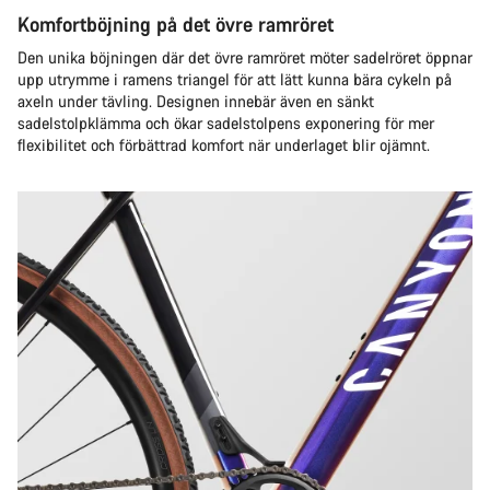
Komfortböjning på det övre ramröret
Den unika böjningen där det övre ramröret möter sadelröret öppnar
upp utrymme i ramens triangel för att lätt kunna bära cykeln på
axeln under tävling. Designen innebär även en sänkt
sadelstolpklämma och ökar sadelstolpens exponering för mer
flexibilitet och förbättrad komfort när underlaget blir ojämnt.