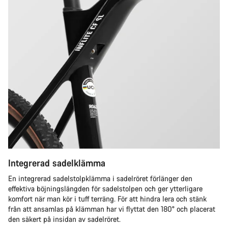
Integrerad sadelklämma
En integrerad sadelstolpklämma i sadelröret förlänger den
effektiva böjningslängden för sadelstolpen och ger ytterligare
komfort när man kör i tuff terräng. För att hindra lera och stänk
från att ansamlas på klämman har vi flyttat den 180° och placerat
den säkert på insidan av sadelröret.