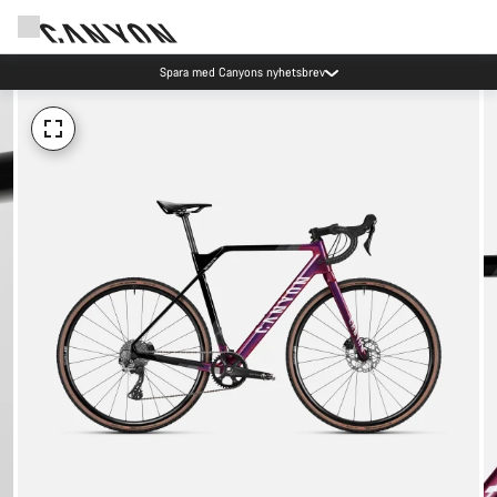
Spara med Canyons nyhetsbrev