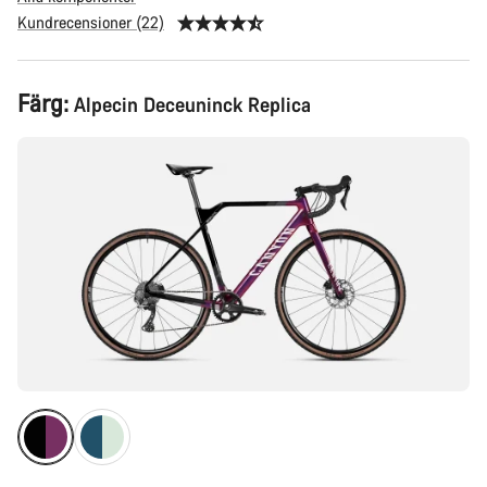
Kundrecensioner (22)
Produktkonfiguration
Färg:
Alpecin Deceuninck Replica