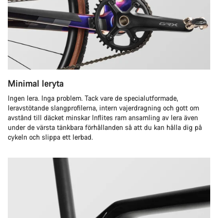
Minimal leryta
Ingen lera. Inga problem. Tack vare de specialutformade,
leravstötande slangprofilerna, intern vajerdragning och gott om
avstånd till däcket minskar Inflites ram ansamling av lera även
under de värsta tänkbara förhållanden så att du kan hålla dig på
cykeln och slippa ett lerbad.