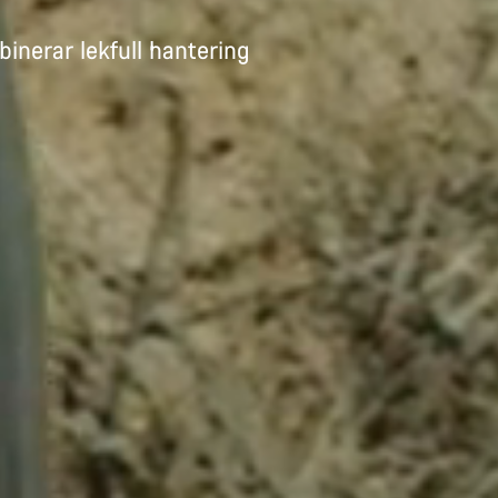
inerar lekfull hantering