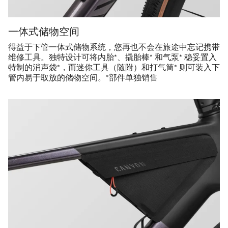
一体式储物空间
得益于下管一体式储物系统，您再也不会在旅途中忘记携带
维修工具。独特设计可将内胎*、撬胎棒* 和气泵* 稳妥置入
特制的消声袋*，而迷你工具（随附）和打气筒* 则可装入下
管内易于取放的储物空间。*部件单独销售