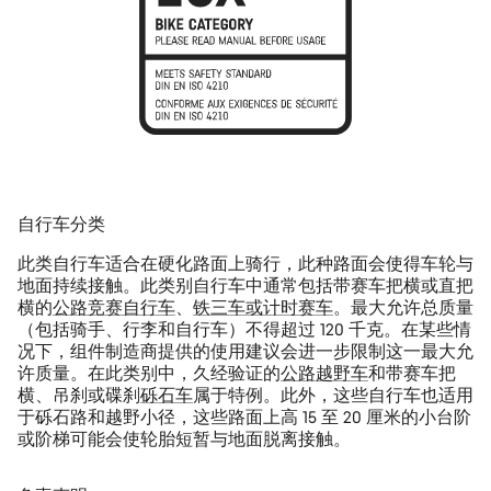
自行车分类
此类自行车适合在硬化路面上骑行，此种路面会使得车轮与
地面持续接触。此类别自行车中通常包括带赛车把横或直把
横的
公路竞赛自行车
、
铁三车或计时赛车
。最大允许总质量
（包括骑手、行李和自行车）不得超过 120 千克。在某些情
况下，组件制造商提供的使用建议会进一步限制这一最大允
许质量。在此类别中，久经验证的
公路越野车
和带赛车把
横、吊刹或碟刹
砾石车
属于特例。此外，这些自行车也适用
于砾石路和越野小径，这些路面上高 15 至 20 厘米的小台阶
或阶梯可能会使轮胎短暂与地面脱离接触。