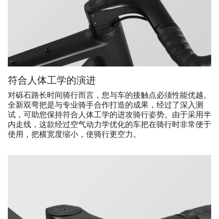
符合人体工学的演进
对砾石路长时间骑行而言，您与车的接触点必须性能优越。
全新双弯把是与专业骑手合作打造的成果，经过了深入测
试，可助您保持符合人体工学的进攻骑行姿势。由于采用半
内走线，这款经过空气动力学优化的车把在骑行时非常便于
使用，把横宽度缩小，使骑行更空力。