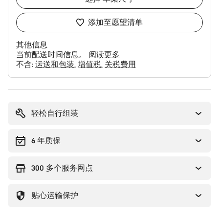
添加至愿望清单
其他信息
当前配送时间信息。
阅读更多
不含:
运送和包装
增值税
关税费用
购
买
理
轻松自行组装
由
6 年质保
300 多个服务网点
贴心运输保护