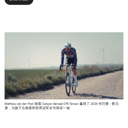
Mathieu van der Poel 骑着 Canyon Aeroad CFR Tensor 赢得了 2025 年巴黎 - 鲁贝
赛，为旗下古典赛和世界冠军名号再添一城