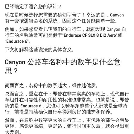
已经确定了适合您的设计？
现在是时候选择您需要的确切型号了！幸运的是，Canyon
有一套按逻辑命名的系统，因而这个任务能简单一些。
例如，如果您查看几辆我们的自行车，就能发现 Canyon 自
行车的名称通常可能类似于“
Endurace CF SLX 8 Di2 Aero
”或
“
Endurace 6
”。
下文将解释这些说法的具体含义。
Canyon 公路车名称中的数字是什么意
思？
简而言之，名称中的数字越大，组件越优质。
总而言之，重点在于：即使在非常实惠的车款上，现代自行
车组件在可靠性和耐用性的标准也非常高。也就是说，即使
骑的是
Endurace 6
，您也可以骑车穿越整个大洲或是全球骑
行，前提是持续确保自行车得到良好的维护和保养。
然而，在名称中数字更大的自行车上，更优质的部件会明显
更
轻
、
感觉更高端
、更
舒适
，骑行时间更久后，就会显出重
大差别。