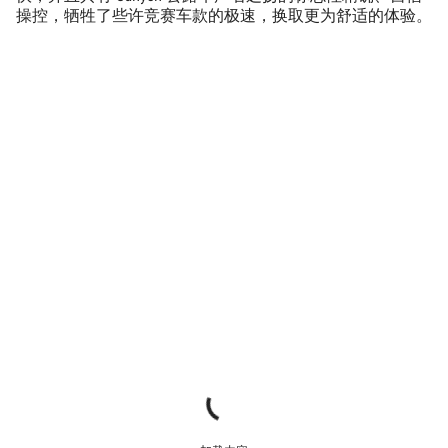
操控，牺牲了些许竞赛车款的极速，换取更为舒适的体验。