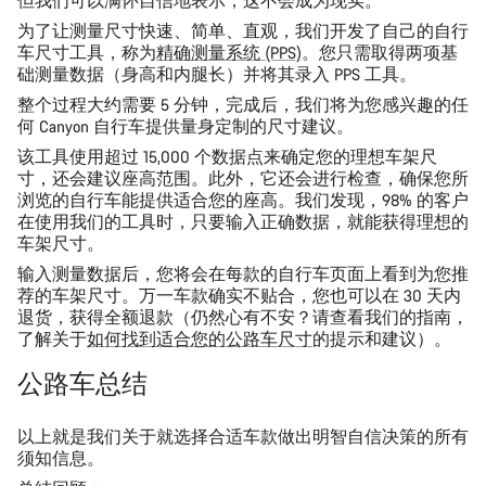
但我们可以满怀自信地表示，这不会成为现实。
为了让测量尺寸快速、简单、直观，我们开发了自己的自行
车尺寸工具，称为
精确测量系统 (PPS)
。您只需取得两项基
础测量数据（身高和内腿长）并将其录入 PPS 工具。
整个过程大约需要 5 分钟，完成后，我们将为您感兴趣的任
何 Canyon 自行车提供量身定制的尺寸建议。
该工具使用超过 15,000 个数据点来确定您的理想车架尺
寸，还会建议座高范围。此外，它还会进行检查，确保您所
浏览的自行车能提供适合您的座高。我们发现，98% 的客户
在使用我们的工具时，只要输入正确数据，就能获得理想的
车架尺寸。
输入测量数据后，您将会在每款的自行车页面上看到为您推
荐的车架尺寸。万一车款确实不贴合，您也可以在 30 天内
退货，获得全额退款（仍然心有不安？请查看我们的指南，
了解关于
如何找到适合您的公路车尺寸
的提示和建议）。
公路车总结
以上就是我们关于就选择合适车款做出明智自信决策的所有
须知信息。