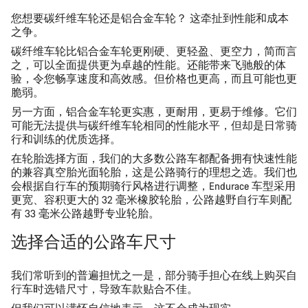
您想要
碳纤维车轮
还是
铝合金车轮
？ 这牵扯到性能和成本
之争。
碳纤维车轮比铝合金车轮更刚硬、更轻盈、更空力，简而言
之，可以全面提供更为卓越的性能。还能带来飞驰般的体
验，令您畅享速度和高效感。但价格也更高，而且可能也更
脆弱。
另一方面，铝合金车轮更实惠，更耐用，更易于维修。它们
可能无法提供与碳纤维车轮相同的性能水平，但却是日常骑
行和训练的优质选择。
在轮胎选择方面，我们的大多数公路车都配备拥有快速性能
的兼容真空胎光面轮胎，这是公路骑行的理想之选。我们也
会根据自行车的预期骑行风格进行调整，Endurace 车型采用
更宽、容积更大的 32 毫米橡胶轮胎，公路越野自行车则配
有 33 毫米公路越野专业轮胎。
选择合适的公路车尺寸
我们常听到的普遍担忧之一是，部分骑手担心在线上购买自
行车时选错尺寸，导致车款贴合不佳。