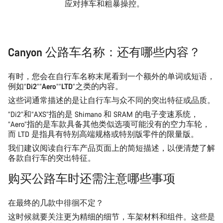
应对摔车和粗暴操控。
Canyon 公路车名称：还有哪些内容？
有时，您会在自行车名称末尾看到一个额外的单词或短语，
例如“
Di2
”“
Aero
”“
LTD
”之类的内容。
这些词通常描述的是让自行车与众不同的突出特征或品质。
“Di2”和“AXS”指的是 Shimano 和 SRAM 的电子变速系统，
“Aero”指的是车款具备其他类似选项可能没有的空力车轮，
而 LTD 是指具有特别高端规格或特别版零件的限量版。
我们建议阅读自行车产品页面上的简短描述，以便清楚了解
各款自行车的突出特征。
购买公路车时还需注意哪些事项
在最终的几款中徘徊不定？
这时候就要关注更为精细的细节，车架材料和组件。这些是