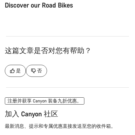
Discover our Road Bikes
Road Bike
Aer
这篇文章是否对您有帮助？
是
否
注册并获享 Canyon 装备九折优惠。
加入 Canyon 社区
最新消息、提示和专属优惠直接发送至您的收件箱。