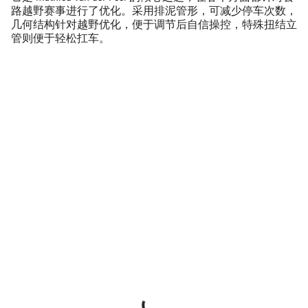
路越野赛事进行了优化。采用排泥管形，
可减少停车次数
，
几何结构针对越野优化，便于调节后
自信操控
，特殊扭结立
管则便于
轻松扛车
。