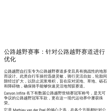
公路越野赛事：针对公路越野赛道进行
优化
公路越野自行车
专为公路越野赛道多变且具有挑战性的地形
而设计。此类自行车操控迅捷灵敏，骑行灵活自如，轮胎间
隙经过扩大，以防止泥浆堆积，旨在应对泥地、草地、砾石
和障碍物，确保骑手能够快速灵活地驾驭赛道。
Canyon Inflite
名下有数届公路越野世锦赛冠军称号，是无可
争议的公路越野冠军车款，更在这一现代运动界中屡获殊
荣。
它是 Mathieu van der Poel 的倾心之选，在各个方面都针对公