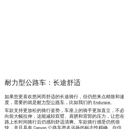
耐力型公路车：长途舒适
如果您更喜欢
悠闲而舒适的长途骑行
，但仍想来点精致和速
度，需要的就是
耐力型公路车
，比如我们的
Endurace
。
车款支持更放松的骑行姿势，车座上的骑手更加直立，不必
向前大幅拉伸，这能减轻双臂、肩膀和背部的压力，让您在
路上长时间骑行后仍感到舒适清爽。车款骑行感受仍然很
快，并且具有 Canyon 公路车声名远扬的标志性精确、自信