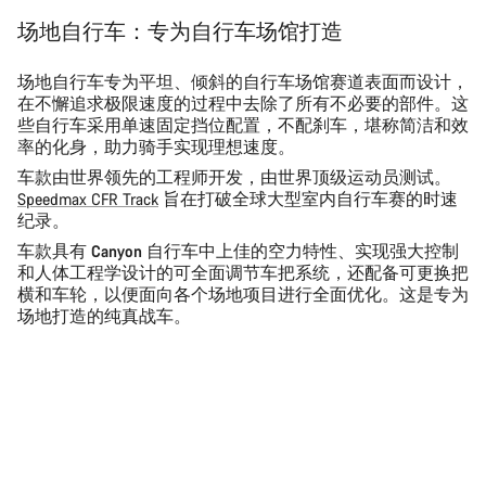
场地自行车：专为自行车场馆打造
场地自行车专为平坦、倾斜的自行车场馆赛道表面而设计，
在不懈追求极限速度的过程中去除了所有不必要的部件。这
些自行车采用单速固定挡位配置，不配刹车，堪称简洁和效
率的化身，助力骑手实现理想速度。
车款由世界领先的工程师开发，由世界顶级运动员测试。
Speedmax CFR Track
旨在打破全球大型室内自行车赛的时速
纪录。
车款具有
Canyon 自行车中上佳的空力特性
、实现
强大控制
和人体工程学设计
的可全面调节车把系统，还配备
可更换把
横和车轮
，以便面向各个场地项目进行全面优化。这是专为
场地打造的纯真战车。