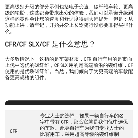
更高级别升级的部分示例包括
电子变速
、
碳纤维车轮
、
更高
级的轮胎
，这些都会带来出众的体验，我们可以承诺升级到
这样的零件会让您的速度和舒适度得到大幅提升。但是：从
功能上讲，请牢记，开始并爱上长途骑行没必要非得买些什
么。
CFR/CF SLX/CF 是什么意思？
大多数情况下，这指的是车架材质，
CFR 自行车
用的是市面
上优中选优的碳纤维，CF SLX 用的是高端前沿的碳纤维，CF
使用的是优质碳纤维。当然，我们倾向于为更高端的车款配
备更高规格的组件。
专业人士的选择：如果一辆自行车的名
字中带有 CFR，那么它就是我们优中选优
的车款。此类自行车为我们专业人士的
CFR
比赛用车，采用超高等级的碳纤维制