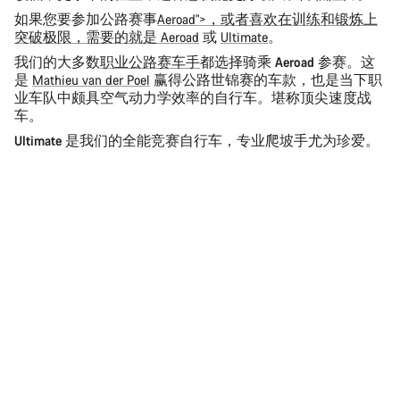
如果您要参加公路赛事
Aeroad">，或者喜欢在训练和锻炼上
突破极限，需要的就是
Aeroad
或
Ultimate
。
我们的大多数
职业公路赛车手
都选择骑乘
Aeroad
参赛。这
是
Mathieu van der Poel
赢得公路世锦赛的车款，也是当下职
业车队中颇具空气动力学效率的自行车。堪称顶尖速度战
车。
Ultimate
是我们的全能竞赛自行车，专业爬坡手尤为珍爱。