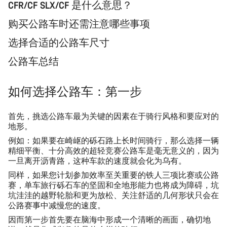
CFR/CF SLX/CF 是什么意思？
购买公路车时还需注意哪些事项
选择合适的公路车尺寸
公路车总结
如何选择公路车：第一步
首先，挑选公路车最为关键的因素在于骑行风格和要应对的
地形。
例如：如果要在崎岖的砾石路上长时间骑行，那么选择一辆
精细平衡、十分高效的超轻竞赛公路车是毫无意义的，因为
一旦离开沥青路，这种车款的速度就会化为乌有。
同样，如果您计划参加效率至关重要的铁人三项比赛或公路
赛，单车旅行砾石车的坚固和全地形能力也将成为障碍，坑
坑洼洼的越野轮胎和更为放松、关注舒适的几何形状只会在
公路赛事中减慢您的速度。
因而第一步
首先要在脑海中形成一个
清晰的画面
，确切地