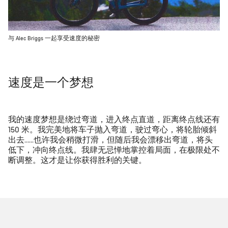
与 Alec Briggs 一起享受速度的秘密
速度是一个梦想
我的速度梦想是绕过弯道，进入终点直道，距离终点线还有
150 米。我完美地将车子抛入弯道，驶过弯心，将轮胎倾斜
出去……也许我会稍微打滑，但随后我会漂移出弯道，将头
低下，冲向终点线。我肆无忌惮地掌控着局面，在极限处不
断调整。这才是让你获得胜利的关键。