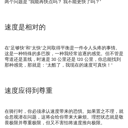
两个问题是 “我能再快点吗？ 我不能更快了吗？”
速度是相对的
在“足够快”和“太快”之间取得平衡是一件令人头疼的事情。
这是一种特殊的多巴胺，一种我经常追逐的感觉。但不管是
弯道还是直线，时速是 30 公里还是 120 公里，你总能找到
那种感觉，那就是：“太酷了，我现在的速度可真快！”
速度应得到尊重
在骑行时，你必须承认速度带来的恐惧。如果置之不理，就
会忽视潜在问题，这将会给你带来大麻烦。理想状态就是敬
畏极限并尊重极限，但又不害怕将速度推向极限。