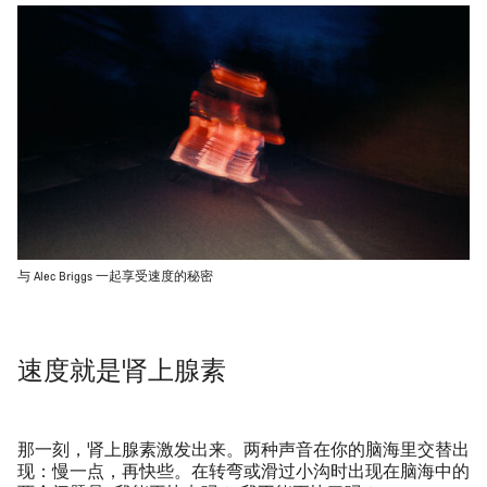
与 Alec Briggs 一起享受速度的秘密
速度就是肾上腺素
那一刻，肾上腺素激发出来。两种声音在你的脑海里交替出
现：慢一点，再快些。在转弯或滑过小沟时出现在脑海中的