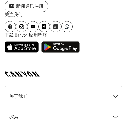
新闻通讯注册
关注我们
下载 Canyon 应用程序
[footer.linksList.title]
关于我们
奖项
探索