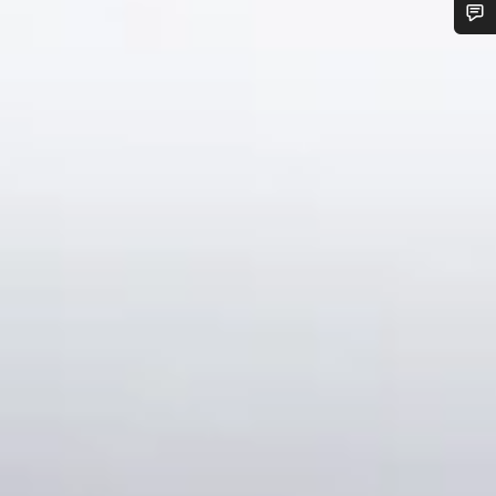
您需要帮助吗？
我们的客户支持专家正在等待为您答疑解惑。
开始聊天
关闭