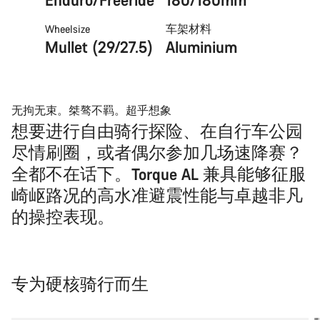
Wheelsize
车架材料
Mullet (29/27.5)
Aluminium
无拘无束。桀骜不羁。超乎想象
想要进行自由骑行探险、在自行车公园
尽情刷圈，或者偶尔参加几场速降赛？
全都不在话下。Torque AL 兼具能够征服
崎岖路况的高水准避震性能与卓越非凡
的操控表现。
专为硬核骑行而生