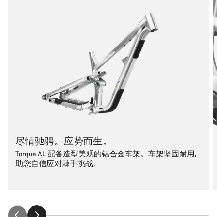
尽情驰骋。应势而生。
Torque AL 配备造型美观的铝合金车架。车架坚固耐用,
助您自信应对棘手挑战。