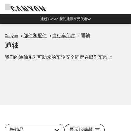
Canyon 活动
Canyon
部件和配件
自行车部件
通轴
通轴
我们的通轴系列可助您的车轮安全固定在碟刹车款上
畅销品
显示筛选器