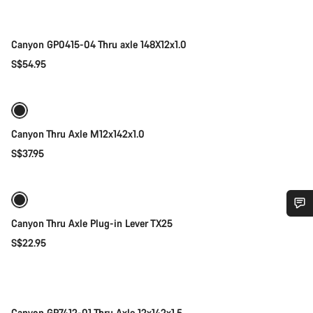
Canyon GP0415-04 Thru axle 148X12x1.0
S$54.95
添加至购物车
Canyon Thru Axle M12x142x1.0
S$37.95
添加至购物车
Canyon Thru Axle Plug-in Lever TX25
您需要帮助吗？
S$22.95
添加至购物车
我们的客户支持专家正在等待为您答疑解惑。
开始聊天
Canyon GP7412-01 Thru Axle 12x142x1.5