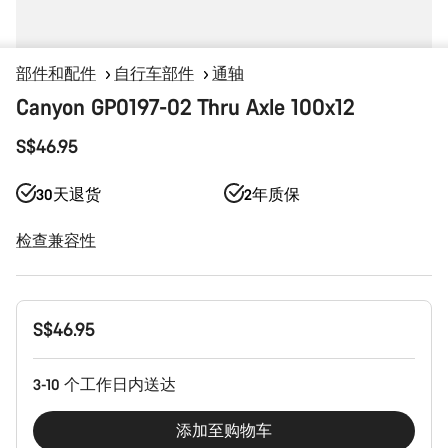
部件和配件
自行车部件
通轴
Canyon GP0197-02 Thru Axle 100x12
S$46.95
30天退货
2年质保
检查兼容性
产
S$46.95
品
配
置
3-10 个工作日内送达
添加至购物车