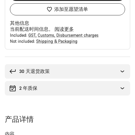
添加至愿望清单
其他信息
当前配送时间信息。
阅读更多
Included:
GST
Customs
Disbursement charges
Not included:
Shipping & Packaging
购
买
理
30 天退货政策
由
2 年质保
产品详情
内容