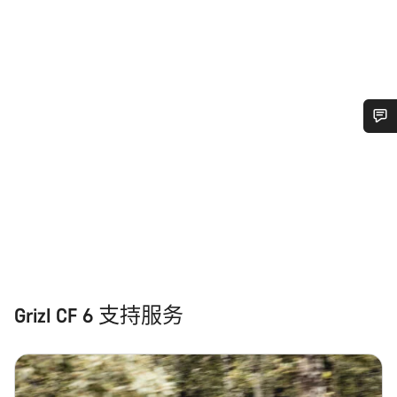
需要協助嗎？
我們的顧客支援專員正等著回答您的問題。
開始聊天
關閉
Grizl CF 6 支持服务