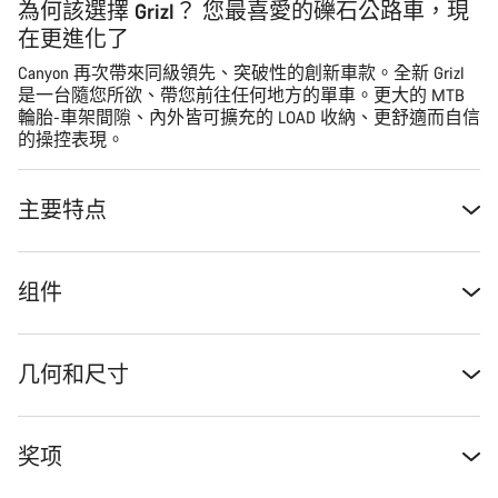
為何該選擇 Grizl？ 您最喜愛的礫石公路車，現
在更進化了
Canyon 再次帶來同級領先、突破性的創新車款。全新 Grizl
是一台隨您所欲、帶您前往任何地方的單車。更大的 MTB
輪胎-車架間隙、內外皆可擴充的 LOAD 收納、更舒適而自信
的操控表現。
主要特点
组件
几何和尺寸
奖项