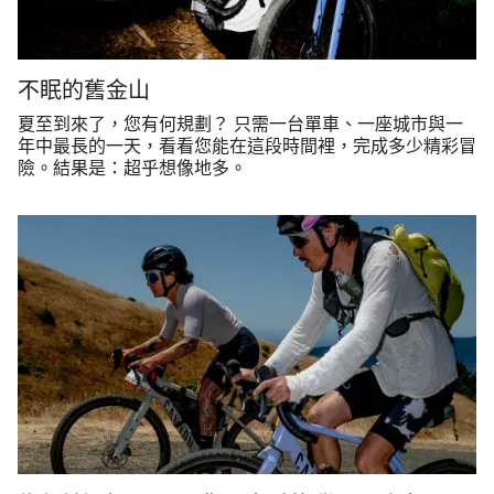
不眠的舊金山
夏至到來了，您有何規劃？ 只需一台單車、一座城市與一
年中最長的一天，看看您能在這段時間裡，完成多少精彩冒
險。結果是：超乎想像地多。