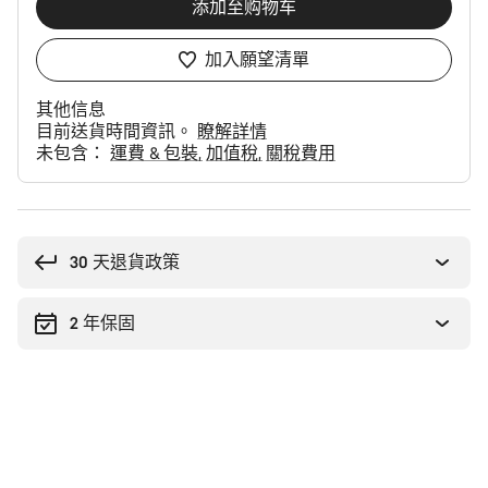
添加至购物车
加入願望清單
其他信息
目前送貨時間資訊。
瞭解詳情
未包含：
運費 & 包裝
加值稅
關稅費用
购
买
理
30 天退貨政策
由
2 年保固