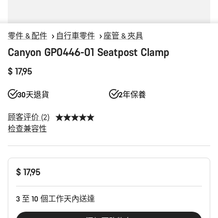
零件 & 配件
自行車零件
座管 & 夾具
Canyon GP0446-01 Seatpost Clamp
$ 17,95
30天退貨
2年保養
顾客评价 (2)
检查兼容性
产
$ 17,95
品
配
置
3 至 10 個工作天內送達