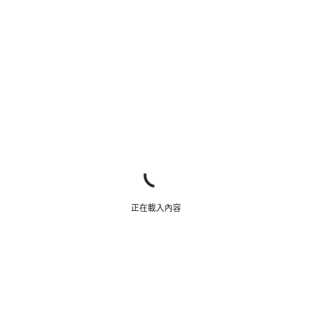
正在載入內容