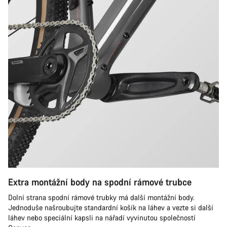
Extra montážní body na spodní rámové trubce
Dolní strana spodní rámové trubky má další montážní body.
Jednoduše našroubujte standardní košík na láhev a vezte si další
láhev nebo speciální kapsli na nářadí vyvinutou společností