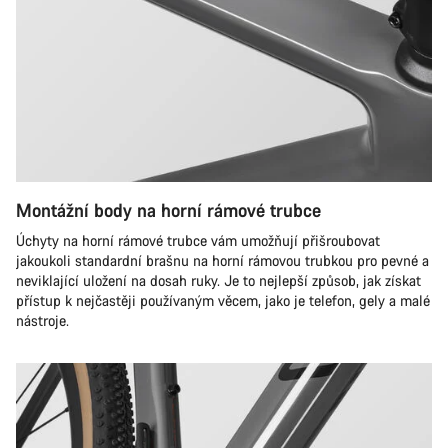
Montážní body na horní rámové trubce
Úchyty na horní rámové trubce vám umožňují přišroubovat
jakoukoli standardní brašnu na horní rámovou trubkou pro pevné a
neviklající uložení na dosah ruky. Je to nejlepší způsob, jak získat
přístup k nejčastěji používaným věcem, jako je telefon, gely a malé
nástroje.