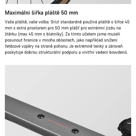
Maximální šířka pláště 50 mm
Vaše pláště, vaše volba. Grizl standardně používá pláště o šířce 45
mm s extra prostorem pro 50 mm plášť pro extrémní jízdu na
štěrku (max 45 mm s blatníky). Za tímto účelem jsme museli
posunout hranice v mnoha oblastech, jako například snížení
řetězové vzpěry na straně pohonu Je extrémně tenký a zároveň
poskytuje dobrou strukturální podporu a vnitřní vedení bowdenů.