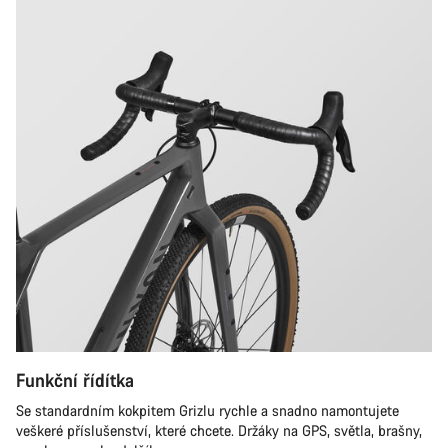
Funkční řídítka
Se standardním kokpitem Grizlu rychle a snadno namontujete
veškeré příslušenství, které chcete. Držáky na GPS, světla, brašny,