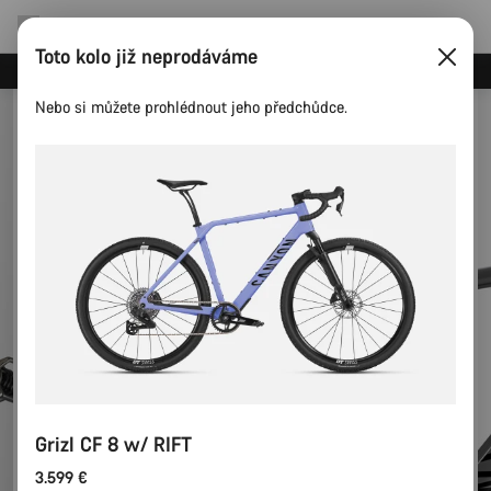
Toto kolo již neprodáváme
Ušetřete s newsletterem Canyon
Nebo si můžete prohlédnout jeho předchůdce.
Grizl CF 8 w/ RIFT
3.599 €