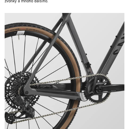
zvonky a mnoho dalšího.