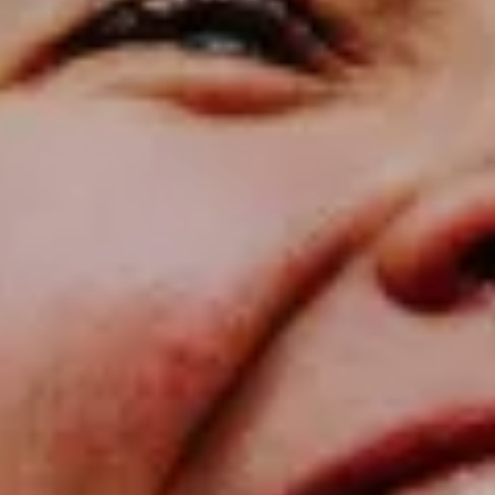
Naši odborníci podpory zákazníků čekají, aby mohli
odpovědět na vaše dotazy.
Začít chat
Zavřít