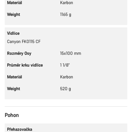
Materiál
Karbon
Weight
1165 g
Vidlice
Canyon FK0115 CF
Rozměry Osy
15x100 mm
Průměr krku vidlice
1 1/8"
Materiál
Karbon
Weight
520 g
Pohon
Přehazovačka