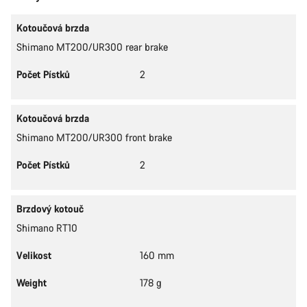
Kotoučová brzda
Shimano MT200/UR300 rear brake
Počet Pístků
2
Kotoučová brzda
Shimano MT200/UR300 front brake
Počet Pístků
2
Brzdový kotouč
Shimano RT10
Velikost
160 mm
Weight
178 g