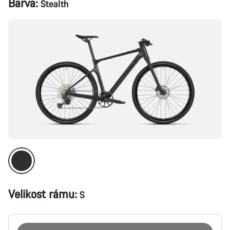
Barva:
Stealth
produktu
Velikost rámu:
S