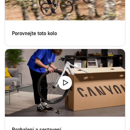
Porovnejte toto kolo
Rozbalení a sestavení