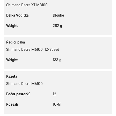
Shimano Deore XT M8100
Délka Vodítka
Dlouhé
Weight
282 g
Řadící páka
Shimano Deore M6100, 12-Speed
Weight
133 g
Kazeta
Shimano Deore M6100
Počet pastorků
12
Rozsah
10-51