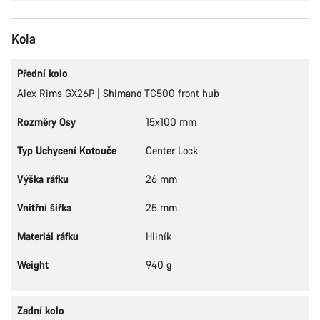
Kola
Přední kolo
Alex Rims GX26P | Shimano TC500 front hub
Rozměry Osy
15x100 mm
Typ Uchycení Kotouče
Center Lock
Výška ráfku
26 mm
Vnitřní šířka
25 mm
Materiál ráfku
Hliník
Weight
940 g
Zadní kolo