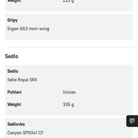
Weight
223 g
Gripy
Ergon GA3 mini-wing
Sedlo
Sedlo
Selle Royal SRX
Pohlaví
Unisex
Weight
335 g
Sedlovka
Potřebujete pomoc?
Canyon SP0041 CF