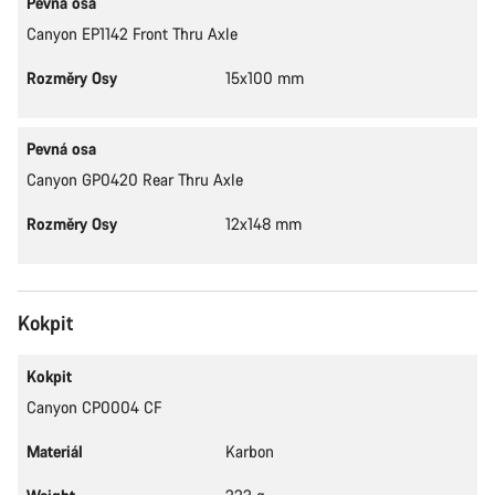
Pevná osa
Canyon EP1142 Front Thru Axle
Rozměry Osy
15x100 mm
Pevná osa
Canyon GP0420 Rear Thru Axle
Rozměry Osy
12x148 mm
Kokpit
Kokpit
Canyon CP0004 CF
Materiál
Karbon