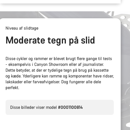
Niveau af slidtage
Moderate tegn på slid
Disse cykler og rammer er blevet brugt flere gange til tests
- eksempelvis i Canyon Showroom eller af journalister.
Dette betyder, at der er tydelige tegn på brug på kassette
og kæde. Yderligere kan ramme og komponenter have ridser,
lakskader eller farveafvigelser. Dog fungerer alle dele
perfekt.
Disse billeder viser model
#0001100814