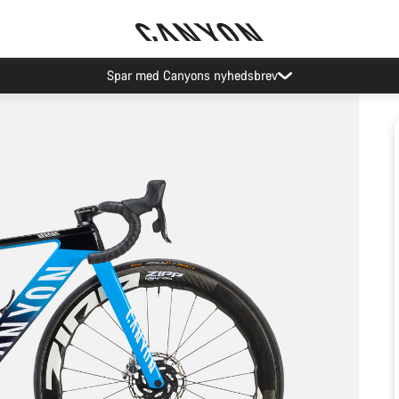
Spar med Canyons nyhedsbrev