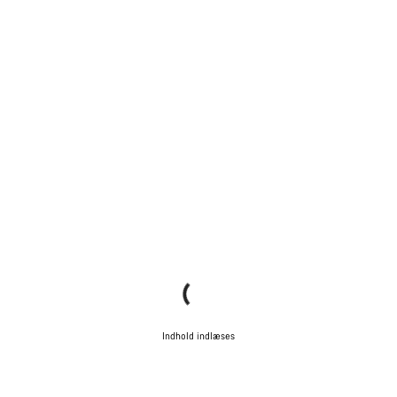
Indhold indlæses