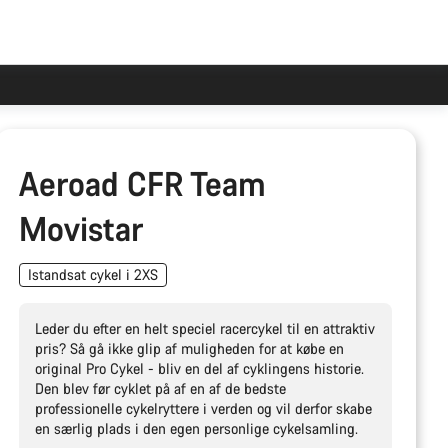
Aeroad CFR Team
Movistar
Istandsat cykel i 2XS
Leder du efter en helt speciel racercykel til en attraktiv
pris? Så gå ikke glip af muligheden for at købe en
original Pro Cykel - bliv en del af cyklingens historie.
Den blev før cyklet på af en af de bedste
professionelle cykelryttere i verden og vil derfor skabe
en særlig plads i den egen personlige cykelsamling.