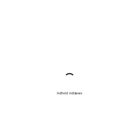
Indhold indlæses