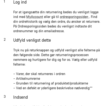
Log ind
For at igangsætte din returnering bedes du venligst logge
ind med
MyAccount
eller gå til
ordresporingssiden
. Find
din ordrehistorik og vælg den ordre, du ønsker at returnere.
På Ordresporingssiden bedes du venligst indtaste dit
ordrenummer og din emailadresse.
Udfyld venligst dette
Tryk nu på returknappen og udfyld venligst alle felterne på
den følgende side. Dette gør returneringsprocessen
nemmere og hurtigere for dig og for os. Vælg eller udfyld
felterne:
– Varer, der skal returneres i ordren
– Artikelnumrerne
– Grunden til returnering af produktet/produkterne
– Ved en defekt er yderligere beskrivelse nødvendig**
Indsend