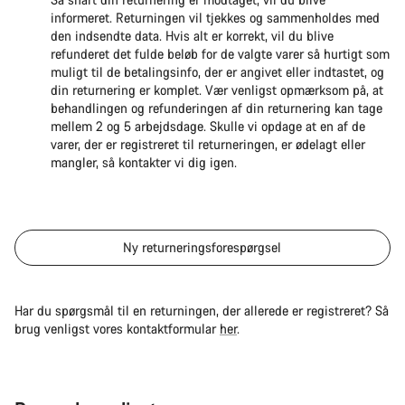
informeret. Returningen vil tjekkes og sammenholdes med
den indsendte data. Hvis alt er korrekt, vil du blive
refunderet det fulde beløb for de valgte varer så hurtigt som
muligt til de betalingsinfo, der er angivet eller indtastet, og
din returnering er komplet. Vær venligst opmærksom på, at
behandlingen og refunderingen af din returnering kan tage
mellem 2 og 5 arbejdsdage. Skulle vi opdage at en af de
varer, der er registreret til returneringen, er ødelagt eller
mangler, så kontakter vi dig igen.
Ny returneringsforespørgsel
Har du spørgsmål til en returningen, der allerede er registreret? Så
brug venligst vores kontaktformular
her
.