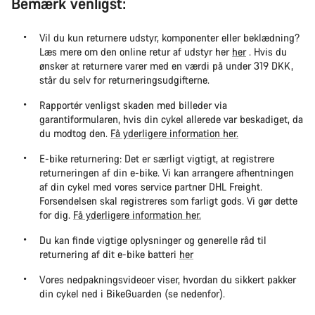
Bemærk venligst:
Vil du kun returnere udstyr, komponenter eller beklædning?
Læs mere om den online retur af udstyr her
her
. Hvis du
ønsker at returnere varer med en værdi på under 319 DKK,
står du selv for returneringsudgifterne.
Rapportér venligst skaden med billeder via
garantiformularen, hvis din cykel allerede var beskadiget, da
du modtog den.
Få yderligere information her.
E-bike returnering: Det er særligt vigtigt, at registrere
returneringen af din e-bike. Vi kan arrangere afhentningen
af din cykel med vores service partner DHL Freight.
Forsendelsen skal registreres som farligt gods. Vi gør dette
for dig.
Få yderligere information her.
Du kan finde vigtige oplysninger og generelle råd til
returnering af dit e-bike batteri
her
Vores nedpakningsvideoer viser, hvordan du sikkert pakker
din cykel ned i BikeGuarden (se nedenfor).