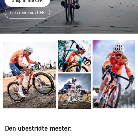
Shop Inflite CFR
Læs mere om CFR
Den ubestridte mester: