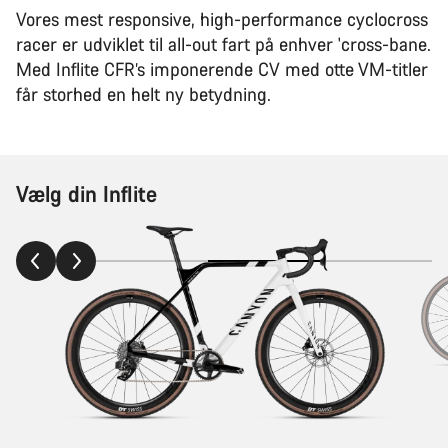
Vores mest responsive, high-performance cyclocross
racer er udviklet til all-out fart på enhver 'cross-bane.
Med Inflite CFR’s imponerende CV med otte VM-titler
får storhed en helt ny betydning.
Vælg din Inflite