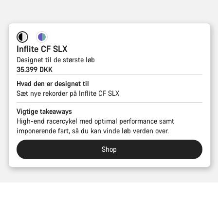
Inflite CF SLX
Designet til de største løb
35.399 DKK
Hvad den er designet til
Sæt nye rekorder på Inflite CF SLX
Vigtige takeaways
High-end racercykel med optimal performance samt
imponerende fart, så du kan vinde løb verden over.
Shop
Tilbage til toppen
Inflite
Vælg din cykel