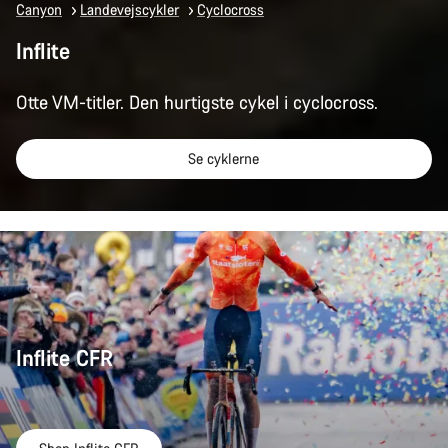
Canyon
Landevejscykler
Cyclocross
Inflite
Otte VM-titler. Den hurtigste cykel i cyclocross.
Se cyklerne
Inflite CFR