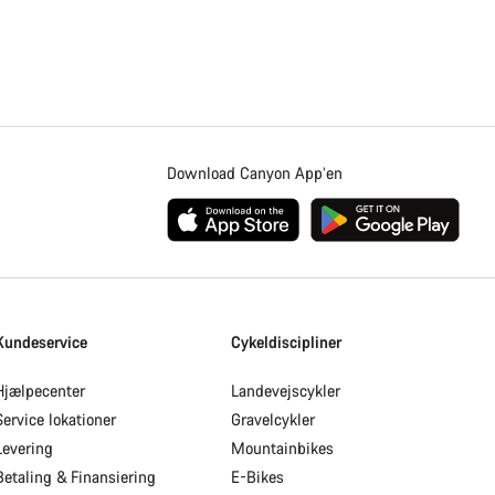
Download Canyon App’en
Kundeservice
Cykeldiscipliner
Hjælpecenter
Landevejscykler
Service lokationer
Gravelcykler
Levering
Mountainbikes
Betaling & Finansiering
E-Bikes