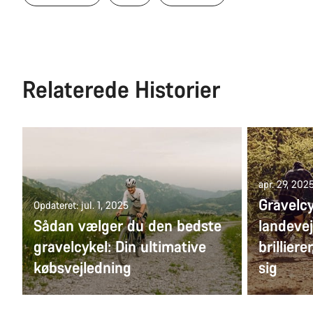
Relaterede Historier
apr. 29, 202
Gravelcy
Opdateret: jul. 1, 2025
Sådan vælger du den bedste
landevej
gravelcykel: Din ultimative
brilliere
købsvejledning
sig