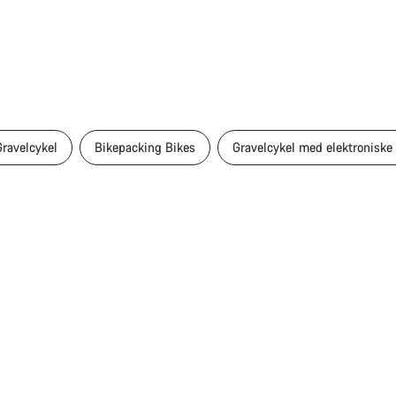
ravelcykel
Bikepacking Bikes
Gravelcykel med elektroniske