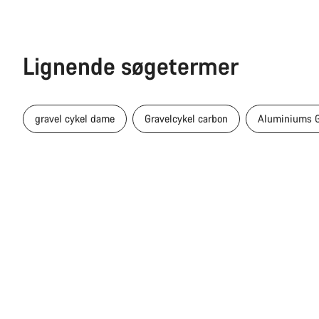
Lignende søgetermer
gravel cykel dame
Gravelcykel carbon
Aluminiums G