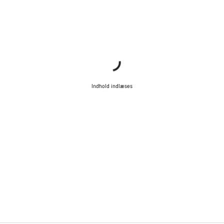
Indhold indlæses