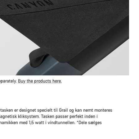
parately.
Buy the products here.
sken er designet specielt til Grail og kan nemt monteres
magnetisk kliksystem. Tasken passer perfekt inden i
amikken med 1,5 watt i vindtunnellen. *Dele sælges