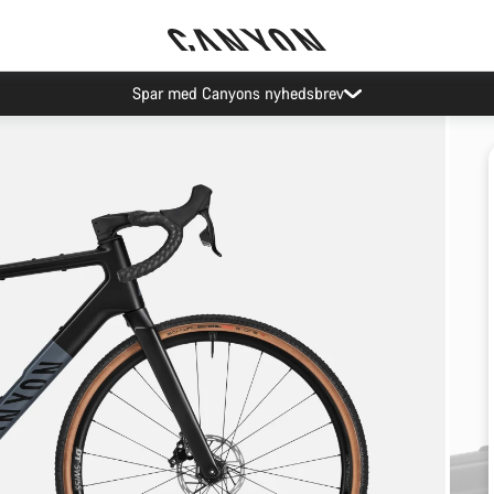
Spar med Canyons nyhedsbrev