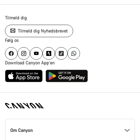
Tilmeld dig
Tilmeld dig Nyhedsbrevet
Følg os
Download Canyon App’en
Canyon
Hjemmeside
Om Canyon
Footer