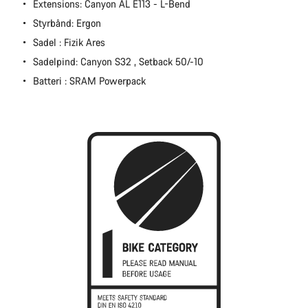
Extensions: Canyon AL E113 - L-Bend
Luk
Styrbånd: Ergon
Sadel : Fizik Ares
Sadelpind: Canyon S32 , Setback 50/-10
Batteri : SRAM Powerpack