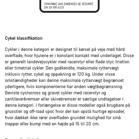
Cykel klassifikation
Cykler i denne kategori er designet til kørsel på veje med hård
overflade, hvor hjulene er i konstant kontakt med underlaget. Disse
er generelt landevejscykler med racerstyr eller flade styr, triatlon
eller timetrial cykler. Den godkendte, maksimale ryttervægt
inklusiv rytter, cykel og oppakning er 120 kg. Under visse
omstændigheder kan denne maksimale ryttervægt begrænset
yderligere, hvis komponenterne har anden vægtbegrænsning.
Beviste cyclocross og gravel cykler med racerstyr og
cantileverbremser eller skivebremser er særlige undtagelser i
denne kategori. I forlængelse er disse modeller også brugbare på
grusstier og off-road spor, hvor der kan opstå hurtige episoder,
hvor dækket ikke rører overfladen grundet mulighed for små
trapper eller bump med en højde på 15 til 20 cm.