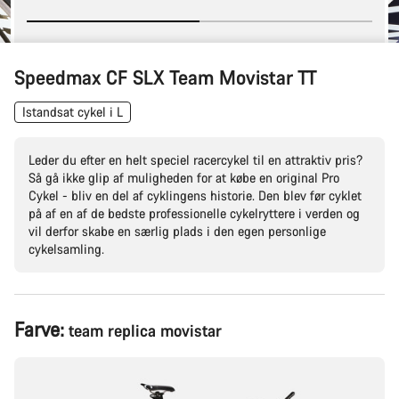
Speedmax CF SLX Team Movistar TT
Istandsat cykel i L
Leder du efter en helt speciel racercykel til en attraktiv pris?
Så gå ikke glip af muligheden for at købe en original Pro
Cykel - bliv en del af cyklingens historie. Den blev før cyklet
på af en af de bedste professionelle cykelryttere i verden og
vil derfor skabe en særlig plads i den egen personlige
cykelsamling.
Produktkonfiguration
Farve:
team replica movistar