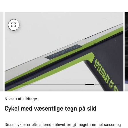
til
at
købe
Niveau af slidtage
Cykel med væsentlige tegn på slid
Disse cykler er ofte allerede blevet brugt meget i en hel sæson og