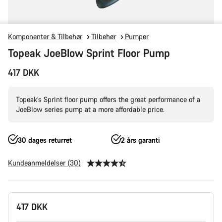
Komponenter & Tilbehør
Tilbehør
Pumper
Topeak JoeBlow Sprint Floor Pump
417 DKK
Topeak’s Sprint floor pump offers the great performance of a
JoeBlow series pump at a more affordable price.
30 dages returret
2 års garanti
Kundeanmeldelser (30)
Produktkonfiguration
417 DKK