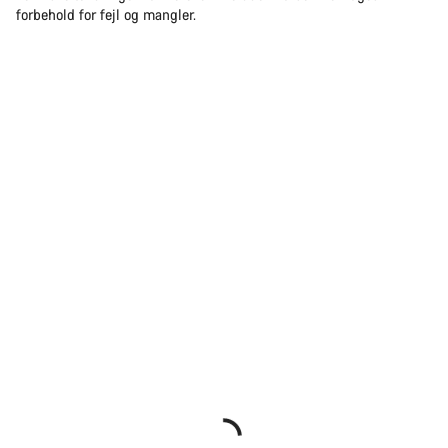
forbehold for fejl og mangler.