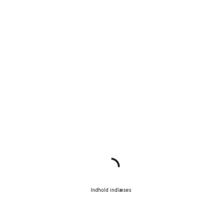
Indhold indlæses