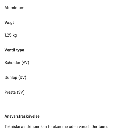
Aluminium
Vægt
1,25 kg
Ventil type
Schrader (AV)
Dunlop (DV)
Presta (SV)
Ansvarsfraskrivelse
Ansvarsfraskrivelse
Tekniske ændringer kan forekomme uden varsel. Der tages