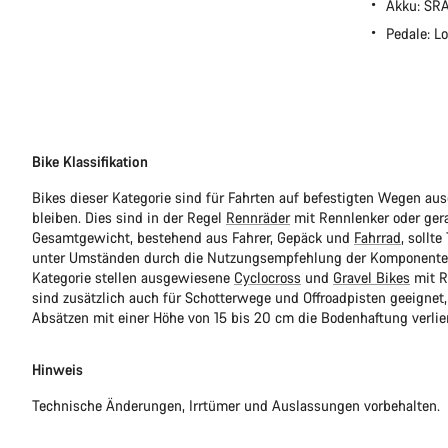
Akku: SR
Pedale: 
Bike Klassifikation
Bikes dieser Kategorie sind für Fahrten auf befestigten Wegen au
bleiben. Dies sind in der Regel
Rennräder
mit Rennlenker oder ger
Gesamtgewicht, bestehend aus Fahrer, Gepäck und
Fahrrad
, sollt
unter Umständen durch die Nutzungsempfehlung der Komponentenhe
Kategorie stellen ausgewiesene
Cyclocross
und
Gravel Bikes
mit R
sind zusätzlich auch für Schotterwege und Offroadpisten geeignet,
Absätzen mit einer Höhe von 15 bis 20 cm die Bodenhaftung verlie
Hinweis
Technische Änderungen, Irrtümer und Auslassungen vorbehalten.