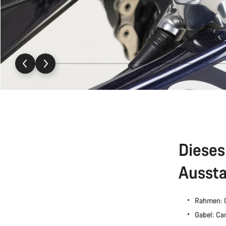
Dieses
Aussta
Rahmen: 
Gabel: C