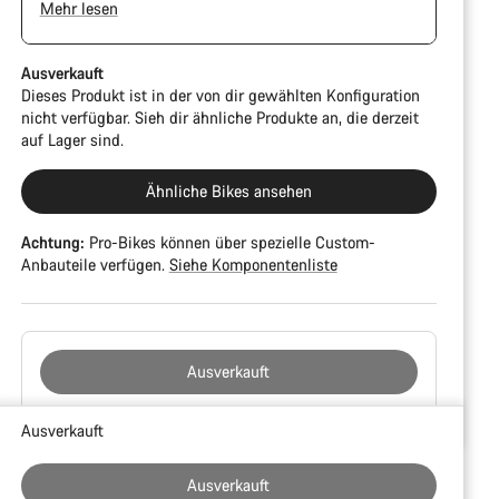
Mehr lesen
dem Festivalpool oder Dauertesträder sein.
Ausverkauft
Dieses Produkt ist in der von dir gewählten Konfiguration
nicht verfügbar. Sieh dir ähnliche Produkte an, die derzeit
auf Lager sind.
Ähnliche Bikes ansehen
Achtung:
Pro-Bikes können über spezielle Custom-
Anbauteile verfügen.
Siehe Komponentenliste
Ausverkauft
Kaufargumente
Ausverkauft
Ausverkauft