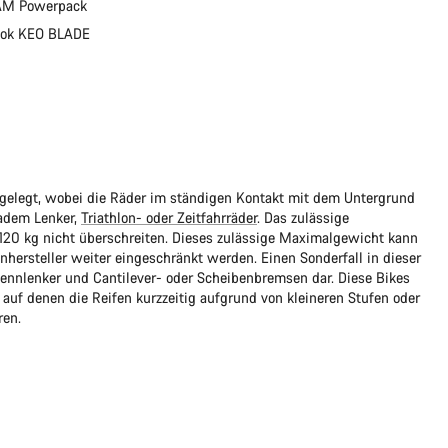
AM Powerpack
Look KEO BLADE
sgelegt, wobei die Räder im ständigen Kontakt mit dem Untergrund
adem Lenker,
Triathlon- oder Zeitfahrräder
. Das zulässige
e 120 kg nicht überschreiten. Dieses zulässige Maximalgewicht kann
rsteller weiter eingeschränkt werden. Einen Sonderfall in dieser
ennlenker und Cantilever- oder Scheibenbremsen dar. Diese Bikes
 auf denen die Reifen kurzzeitig aufgrund von kleineren Stufen oder
ren.