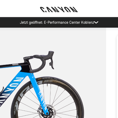
Jetzt geöffnet: E-Performance Center Koblenz