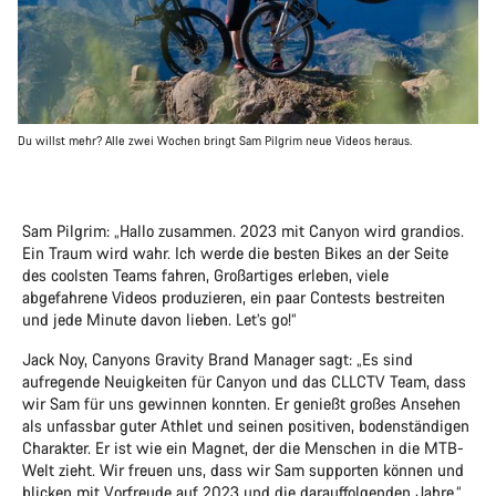
Du willst mehr? Alle zwei Wochen bringt Sam Pilgrim neue Videos heraus.
Sam Pilgrim: „Hallo zusammen. 2023 mit Canyon wird grandios.
Ein Traum wird wahr. Ich werde die besten Bikes an der Seite
des coolsten Teams fahren, Großartiges erleben, viele
abgefahrene Videos produzieren, ein paar Contests bestreiten
und jede Minute davon lieben. Let’s go!“
Jack Noy, Canyons Gravity Brand Manager sagt: „Es sind
aufregende Neuigkeiten für Canyon und das CLLCTV Team, dass
wir Sam für uns gewinnen konnten. Er genießt großes Ansehen
als unfassbar guter Athlet und seinen positiven, bodenständigen
Charakter. Er ist wie ein Magnet, der die Menschen in die MTB-
Welt zieht. Wir freuen uns, dass wir Sam supporten können und
blicken mit Vorfreude auf 2023 und die darauffolgenden Jahre.“