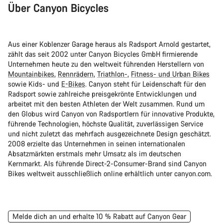
Über Canyon Bicycles
Aus einer Koblenzer Garage heraus als Radsport Arnold gestartet,
zählt das seit 2002 unter Canyon Bicycles GmbH firmierende
Unternehmen heute zu den weltweit führenden Herstellern von
Mountainbikes
,
Rennrädern
,
Triathlon-
,
Fitness- und Urban Bikes
sowie Kids- und
E-Bikes
. Canyon steht für Leidenschaft für den
Radsport sowie zahlreiche preisgekrönte Entwicklungen und
arbeitet mit den besten Athleten der Welt zusammen. Rund um
den Globus wird Canyon von Radsportlern für innovative Produkte,
führende Technologien, höchste Qualität, zuverlässigen Service
und nicht zuletzt das mehrfach ausgezeichnete Design geschätzt.
2008 erzielte das Unternehmen in seinen internationalen
Absatzmärkten erstmals mehr Umsatz als im deutschen
Kernmarkt. Als führende Direct-2-Consumer-Brand sind Canyon
Bikes weltweit ausschließlich online erhältlich unter canyon.com.
Melde dich an und erhalte 10 % Rabatt auf Canyon Gear