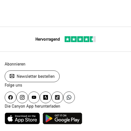
Hervorragend
Abonnieren
Newsletter bestellen
Folge uns
Die Canyon App herunterladen