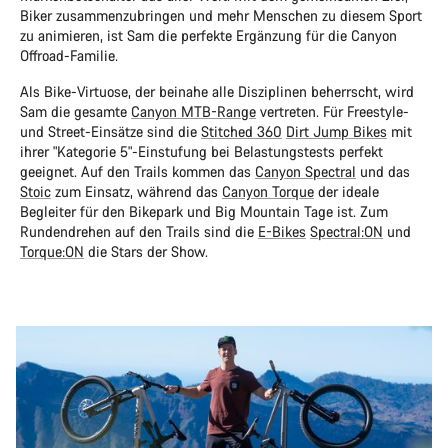
Biker zusammenzubringen und mehr Menschen zu diesem Sport
zu animieren, ist Sam die perfekte Ergänzung für die Canyon
Offroad-Familie.
Als Bike-Virtuose, der beinahe alle Disziplinen beherrscht, wird
Sam die gesamte
Canyon MTB-Range
vertreten. Für Freestyle-
und Street-Einsätze sind die
Stitched 360
Dirt Jump Bikes
mit
ihrer "Kategorie 5"-Einstufung bei Belastungstests perfekt
geeignet. Auf den Trails kommen das
Canyon Spectral
und das
Stoic
zum Einsatz, während das
Canyon Torque
der ideale
Begleiter für den Bikepark und Big Mountain Tage ist. Zum
Rundendrehen auf den Trails sind die
E-Bikes
Spectral:ON
und
Torque:ON
die Stars der Show.