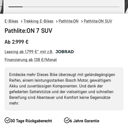
E-Bikes
Trekking E-Bikes
Pathlite:ON
Pathlite:ON SUV
Pathlite:ON 7 SUV
Ab 2.999 €
Leasing ab 1.799 €* mit z.B.
Finanzierung ab 138 €/Monat
Entdecke mehr Dieses Bike überzeugt mit geländegängigen
Reifen, einem leistungsstarken Bosch Motor, gewaltigem
Akku und zuverlässigen Komponenten. Und dank der
gefederten Sattelstütze und der vielseitigen und schnellen
Bereifung sind Abenteuer und Komfort keine Gegensätze
mehr.
30 Tage Rückgaberecht
6 Jahre Garantie