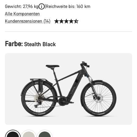
Gewicht: 27,96 kg
Reichweite bis: 160 km
Alle Komponenten
Kundenrezensionen (14)
Produktkonfiguration
Farbe:
Stealth Black