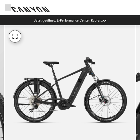
Jetzt geöffnet: E-Performance Center Koblenz