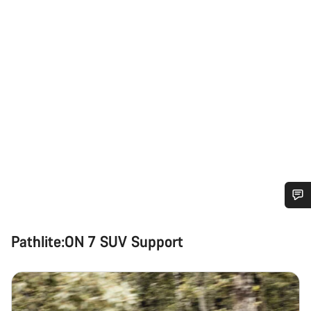
Benötigst du Hilfe?
Pathlite:ON 7 SUV Support
Unsere Experten stehen dir jetzt im Chat zur Verfügung.
Chat starten