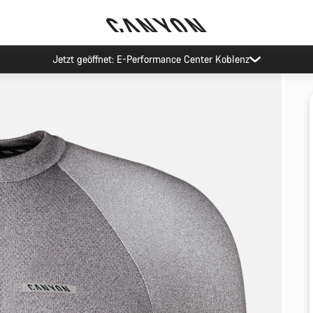
Jetzt geöffnet: E-Performance Center Koblenz