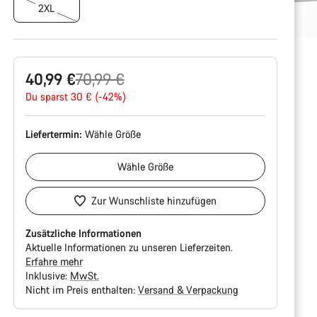
2XL
Ursprungspreis
40,99 €
70,99 €
Du sparst 30 € (-42%)
Liefertermin:
Wähle
Größe
Wähle
Größe
Zur Wunschliste hinzufügen
Zusätzliche Informationen
Aktuelle Informationen zu unseren Lieferzeiten.
Erfahre mehr
Inklusive:
MwSt.
Nicht im Preis enthalten:
Versand & Verpackung