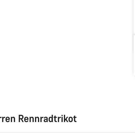
rren Rennradtrikot