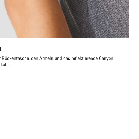
n
er Rückentasche, den Ärmeln und das reflektierende Canyon
keln.