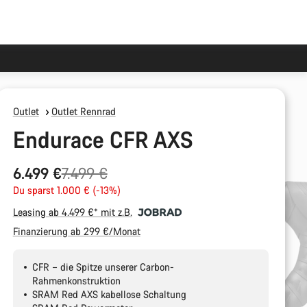
Outlet
Outlet Rennrad
Endurace CFR AXS
Ursprungspreis
6.499 €
7.499 €
Du sparst 1.000 € (-13%)
Leasing ab 4.499 €* mit z.B.
Finanzierung ab 299 €/Monat
CFR – die Spitze unserer Carbon-
Rahmenkonstruktion
SRAM Red AXS kabellose Schaltung