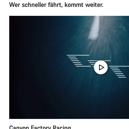
Wer schneller fährt, kommt weiter.
Canyon Factory Racing