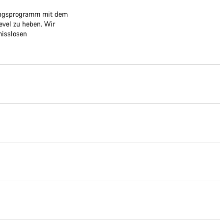
lungsprogramm mit dem
evel zu heben. Wir
misslosen