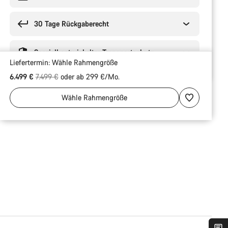
30 Tage Rückgaberecht
Speziell entwickelter Transportschutz
Liefertermin:
Wähle
Rahmengröße
Ursprungspreis
6.499 €
7.499 €
oder ab 299 €/Mo.
Wähle
Rahmengröße