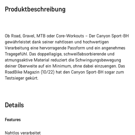
Unsere Experten stehen dir jetzt im Chat zur Verfügung.
Produktbeschreibung
Chat starten
Schließen
Ob Road, Gravel, MTB oder Core-Workouts – Der Canyon Sport-BH
gewährleistet dank seiner nahtlosen und hochwertigen
Verarbeitung eine hervorragende Passform und ein angenehmes
Tragegefühl. Das doppellagige, schweißabsorbierende und
atmungsaktive Material reduziert die Schwingungsbewegung
deiner Oberweite auf ein Minimum, ohne dabei einzuengen. Das
RoadBike Magazin (10/22) hat den Canyon Sport-BH sogar zum
Testsieger gekürt.
Details
Features
Nahtlos verarbeitet