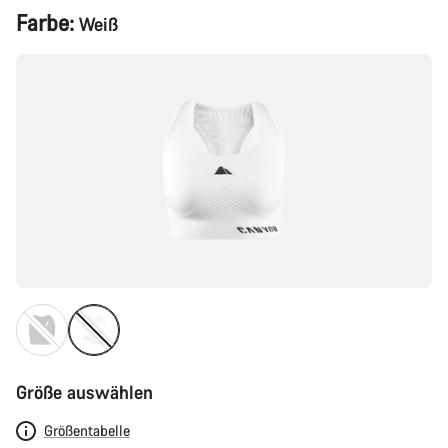
Produktkonfiguration
Farbe:
Weiß
Größe auswählen
Größentabelle