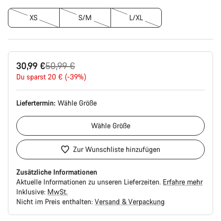
XS
S/M
L/XL
Ursprungspreis
30,99 €
50,99 €
Du sparst 20 € (-39%)
Liefertermin:
Wähle
Größe
Wähle
Größe
Zur Wunschliste hinzufügen
Zusätzliche Informationen
Aktuelle Informationen zu unseren Lieferzeiten.
Erfahre mehr
Inklusive:
MwSt.
Nicht im Preis enthalten:
Versand & Verpackung