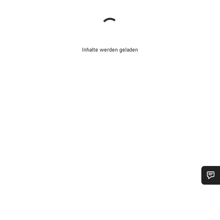
Inhalte werden geladen
Benötigst du Hilfe?