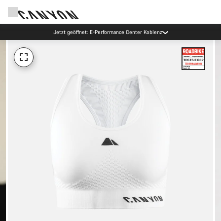
Jetzt geöffnet: E-Performance Center Koblenz