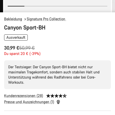
Bekleidung
Signature Pro Collection
Canyon Sport-BH
Ausverkauft
Ursprungspreis
30,99 €
50,99 €
Du sparst 20 € (-39%)
Der Testsieger: Der Canyon Sport-BH bietet nicht nur
maximalen Tragekomfort, sondern auch stabilen Halt und
Unterstützung während des Radfahrens oder bei Core-
Workouts.
Kundenrezensionen (28)
Presse und Auszeichnungen (1)