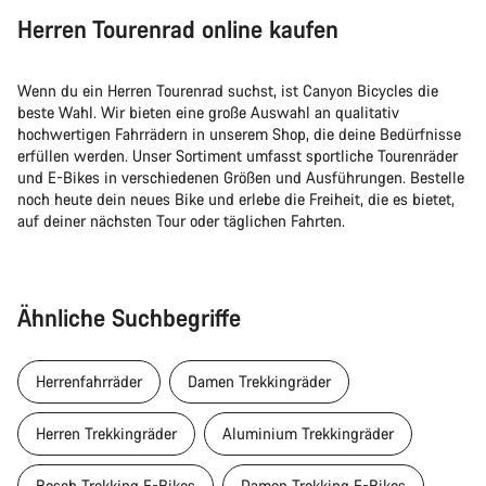
Herren Tourenrad online kaufen
Wenn du ein Herren Tourenrad suchst, ist Canyon Bicycles die
beste Wahl. Wir bieten eine große Auswahl an qualitativ
hochwertigen Fahrrädern in unserem Shop, die deine Bedürfnisse
erfüllen werden. Unser Sortiment umfasst sportliche Tourenräder
und E-Bikes in verschiedenen Größen und Ausführungen. Bestelle
noch heute dein neues Bike und erlebe die Freiheit, die es bietet,
auf deiner nächsten Tour oder täglichen Fahrten.
Ähnliche Suchbegriffe
Herrenfahrräder
Damen Trekkingräder
Herren Trekkingräder
Aluminium Trekkingräder
Bosch Trekking E-Bikes
Damen Trekking E-Bikes