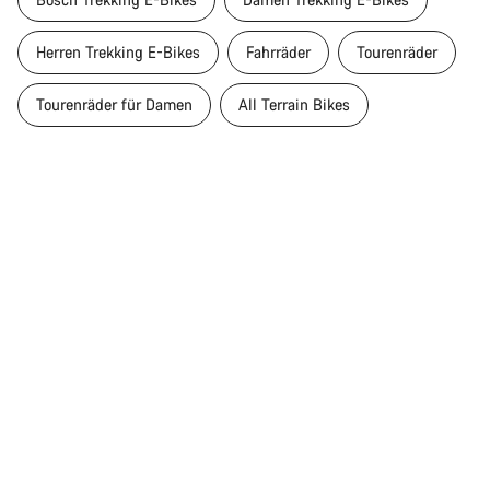
Herren Trekking E-Bikes
Fahrräder
Tourenräder
Tourenräder für Damen
All Terrain Bikes