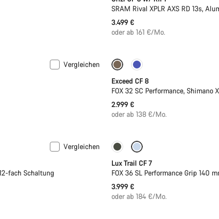
SRAM Rival XPLR AXS RD 13s, Alu
3.499 €
oder ab 161 €/Mo.
Vergleichen
Neu
Exceed CF 8
FOX 32 SC Performance, Shimano 
2.999 €
oder ab 138 €/Mo.
Vergleichen
Neu
Lux Trail CF 7
12-fach Schaltung
FOX 36 SL Performance Grip 140 m
3.999 €
oder ab 184 €/Mo.