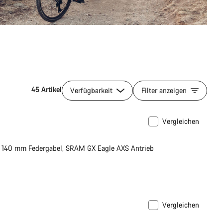
45 Artikel
Verfügbarkeit
Filter anzeigen
Vergleichen
 X 140 mm Federgabel, SRAM GX Eagle AXS Antrieb
Vergleichen