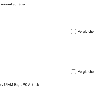
minium-Laufräder
Vergleichen
XT
Vergleichen
m, SRAM Eagle 90 Antrieb