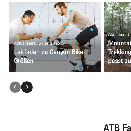
Aktualisiert
Mountai
Aktualisiert: 15 Apr. 2026
Leitfaden zu Canyon Bike-
Trekkin
Größen
passt zu
ATB Fa