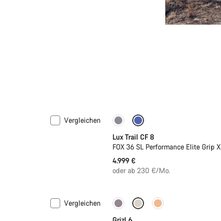
Vergleichen
Neu
Lux Trail CF 8
FOX 36 SL Performance Elite Grip
4.999 €
oder ab 230 €/Mo.
Vergleichen
Neue Verfügbarkeiten
Grizl 6