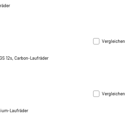
räder
Vergleichen
S 12s, Carbon-Laufräder
Vergleichen
nium-Laufräder