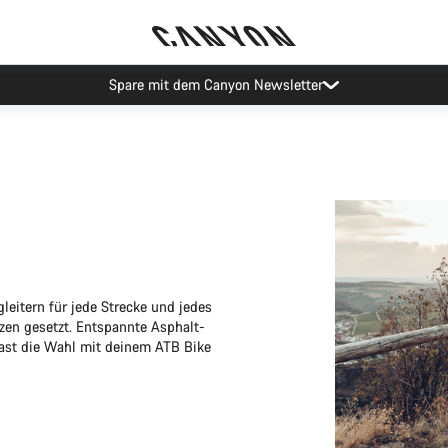
Spare mit dem Canyon Newsletter
leitern für jede Strecke und jedes
zen gesetzt. Entspannte Asphalt-
hast die Wahl mit deinem ATB Bike