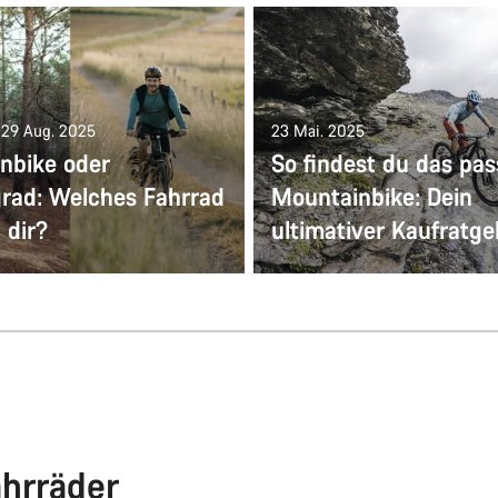
: 29 Aug. 2025
23 Mai. 2025
nbike oder
So findest du das pa
grad: Welches Fahrrad
Mountainbike: Dein
 dir?
ultimativer Kaufratge
hrräder