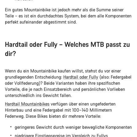
Ein gutes Mountainbike ist jedoch mehr als die Summe seiner
Teile – es ist ein durchdachtes System, bei dem alle Komponenten
perfekt aufeinander abgestimmt sind.
Hardtail oder Fully – Welches MTB passt zu
dir?
Wenn du ein Mountainbike kaufen willst, stehst du vor einer
grundlegenden Entscheidung:
Hardtail oder Fully
(also: Federgabel
oder Vollfederung)? Beide Varianten haben ihre spezifischen
Vorteile, die je nach Einsatzbereich und persönlichen Vorlieben
unterschiedlich ins Gewicht fallen.
Hardtail Mountainbikes
verfügen über einen ungefederten
Hinterbau und eine Federgabel mit 100–140 Millimetern
Federweg. Diese Bikes bieten dir mehrere Vorteile:
geringeres Gewicht durch weniger bewegliche Komponenten
niedrigere Einstiegspreise im Vergleich zu Fullys