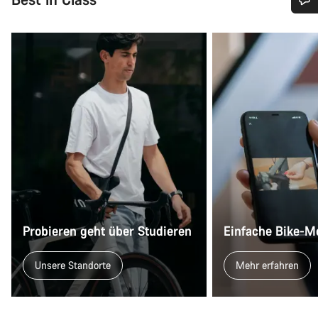
Benötigst du Hilfe?
Unsere Experten stehen dir jetzt im Chat zur Verfügung.
Chat starten
Schließen
Probieren geht über Studieren
Einfache Bike-M
Unsere Standorte
Mehr erfahren