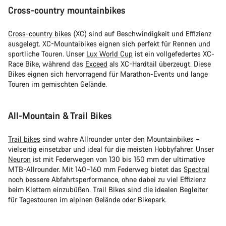
Cross-country mountainbikes
Cross-country bikes
(XC) sind auf Geschwindigkeit und Effizienz
ausgelegt. XC-Mountaibikes eignen sich perfekt für Rennen und
sportliche Touren. Unser
Lux World Cup
ist ein vollgefedertes XC-
Race Bike, während das
Exceed
als XC-Hardtail überzeugt. Diese
Bikes eignen sich hervorragend für Marathon-Events und lange
Touren im gemischten Gelände.
All-Mountain & Trail Bikes
Trail bikes
sind wahre Allrounder unter den Mountainbikes –
vielseitig einsetzbar und ideal für die meisten Hobbyfahrer. Unser
Neuron
ist mit Federwegen von 130 bis 150 mm der ultimative
MTB-Allrounder. Mit 140–160 mm Federweg bietet das
Spectral
noch bessere Abfahrtsperformance, ohne dabei zu viel Effizienz
beim Klettern einzubüßen. Trail Bikes sind die idealen Begleiter
für Tagestouren im alpinen Gelände oder Bikepark.