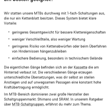
Wir statten unsere MTBs durchweg mit 1-fach-Schaltungen aus,
die nur ein Kettenblatt besitzen. Dieses System bietet klare
Vorteile:
geringeres Gesamtgewicht für bessere Klettereigenschaften
weniger Verschleißteile, also weniger Wartung
geringeres Risiko von Kettenabwürfen oder beim Überfahren
von Hindernissen hängenzubleiben
einfachere Bedienung, besonders in technischem Gelände
Die eigentlichen Gänge befinden sich an der
Kassette
die am
Hinterrad verbaut ist. Die verschiedenen Gänge erzeugen
unterschiedliche Übersetzungen, was dir selbst an steilen
Anstiegen und auf unwegsamen Passagen eine konstant hohe
Kraftübertragung ermöglicht.
Im MTB-Bereich dominieren zwei große Hersteller den
Schaltgruppenmarkt: Shimano und SRAM. In unserem Ratgeber
über
MTB-Schaltgruppen
, erfährst du mehr zum Thema.