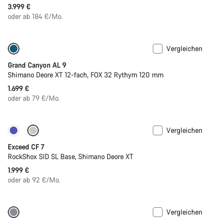
3.999 €
oder ab 184 €/Mo.
Vergleichen
Dropper Post
Neu
Grand Canyon AL 9
Shimano Deore XT 12-fach, FOX 32 Rythym 120 mm
1.699 €
oder ab 79 €/Mo.
Vergleichen
Neu
Exceed CF 7
RockShox SID SL Base, Shimano Deore XT
1.999 €
oder ab 92 €/Mo.
Vergleichen
Neu