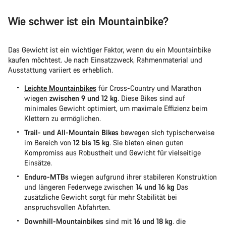
Wie schwer ist ein Mountainbike?
Das Gewicht ist ein wichtiger Faktor, wenn du ein Mountainbike
kaufen möchtest. Je nach Einsatzzweck, Rahmenmaterial und
Ausstattung variiert es erheblich.
Leichte Mountainbikes
für Cross-Country und Marathon
wiegen
zwischen 9 und 12 kg
. Diese Bikes sind auf
minimales Gewicht optimiert, um maximale Effizienz beim
Klettern zu ermöglichen.
Trail- und All-Mountain Bikes
bewegen sich typischerweise
im Bereich von
12 bis 15 kg
. Sie bieten einen guten
Kompromiss aus Robustheit und Gewicht für vielseitige
Einsätze.
Enduro-MTBs
wiegen aufgrund ihrer stabileren Konstruktion
und längeren Federwege zwischen
14 und 16 kg
Das
zusätzliche Gewicht sorgt für mehr Stabilität bei
anspruchsvollen Abfahrten.
Downhill-Mountainbikes
sind mit
16 und 18 kg
. die