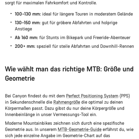
sorgt für maximalen Fahrkomfort und Kontrolle.
100–130 mm:
ideal für längere Touren in moderatem Gelände
130–150 mm:
gut für gröbere Abfahrten und holprige
Anstiege
Ab 160 mm:
für Stunts im Bikepark und Freeride-Abenteuer
200+ mm:
speziell für steile Abfahrten und Downhill-Rennen
Wie wählt man das richtige MTB: Größe und
Geometrie
Bei Canyon findest du mit dem
Perfect Positioning System
(PPS)
in Sekundenschnelle die
Rahmengröße
die optimal zu deinen
Körpermaßen passt. Dazu gibst du nur deine Körpergröße und
Innenbeinlänge in unser Vermessungs-Tool ein.
Moderne Mountainbikes zeichnen sich durch eine spezifische
Geometrie aus. In unserem
MTB-Geometrie-Guide
erfährst du, wie
sich jede einzelne Angabe im Geometrie-Chart auf das