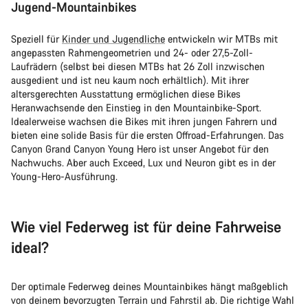
Jugend-Mountainbikes
Speziell für
Kinder und Jugendliche
entwickeln wir MTBs mit
angepassten Rahmengeometrien und 24- oder 27,5-Zoll-
Laufrädern (selbst bei diesen MTBs hat 26 Zoll inzwischen
ausgedient und ist neu kaum noch erhältlich). Mit ihrer
altersgerechten Ausstattung ermöglichen diese Bikes
Heranwachsende den Einstieg in den Mountainbike-Sport.
Idealerweise wachsen die Bikes mit ihren jungen Fahrern und
bieten eine solide Basis für die ersten Offroad-Erfahrungen. Das
Canyon Grand Canyon Young Hero ist unser Angebot für den
Nachwuchs. Aber auch Exceed, Lux und Neuron gibt es in der
Young-Hero-Ausführung.
Wie viel Federweg ist für deine Fahrweise
ideal?
Der optimale Federweg deines Mountainbikes hängt maßgeblich
von deinem bevorzugten Terrain und Fahrstil ab. Die richtige Wahl