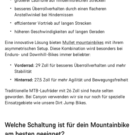
größerer Laufruhe auf hindernisreichen Strecken
besseres Überrollverhalten durch einen flacheren
Anstellwinkel bei Hindernissen
effizienterer Vortrieb auf langen Strecken
höheren Geschwindigkeiten auf langen Geraden
Eine innovative Lösung bieten
Mullet mountainbikes
mit ihrem
asymmetrischen Setup. Diese Kombination wird besonders bei
Enduro- und Downhill-Bikes immer beliebter:
Vorderrad:
29 Zoll für besseres Überrollverhalten und mehr
Stabilität
Hinterrad:
27,5 Zoll für mehr Agilität und Bewegungsfreiheit
Traditionelle MTB-Laufräder mit 26 Zoll sind heute selten
geworden. Bei Canyon verwenden wir sie nur noch für spezielle
Einsatzgebiete wie unsere Dirt Jump Bikes.
Welche Schaltung ist für dein Mountainbike
am besten geeignet?