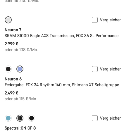
oder ab 230 €/Mo.
Vergleichen
SRAM AXS
Neue Verfügbarkeiten
Neuron 7
SRAM S1000 Eagle AXS Transmission, FOX 36 SL Performance
2.999 €
oder ab 138 €/Mo.
Vergleichen
Neu
Neuron 6
Federgabel FOX 34 Rhythm 140 mm, Shimano XT Schaltgruppe
2.499 €
oder ab 115 €/Mo.
Vergleichen
-11%
Neue Farbe verfügbar
Spectral:ON CF 8