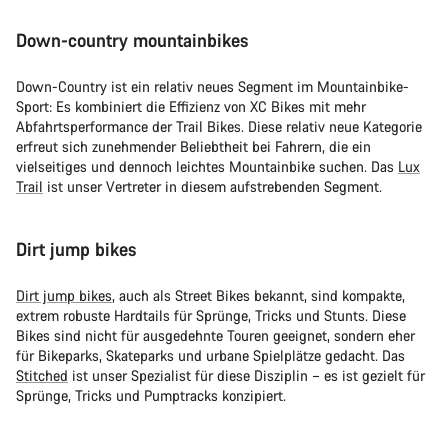
Down-country mountainbikes
Down-Country ist ein relativ neues Segment im Mountainbike-
Sport: Es kombiniert die Effizienz von XC Bikes mit mehr
Abfahrtsperformance der Trail Bikes. Diese relativ neue Kategorie
erfreut sich zunehmender Beliebtheit bei Fahrern, die ein
vielseitiges und dennoch leichtes Mountainbike suchen. Das
Lux
Trail
ist unser Vertreter in diesem aufstrebenden Segment.
Dirt jump bikes
Dirt jump bikes
, auch als Street Bikes bekannt, sind kompakte,
extrem robuste Hardtails für Sprünge, Tricks und Stunts. Diese
Bikes sind nicht für ausgedehnte Touren geeignet, sondern eher
für Bikeparks, Skateparks und urbane Spielplätze gedacht. Das
Stitched
ist unser Spezialist für diese Disziplin – es ist gezielt für
Sprünge, Tricks und Pumptracks konzipiert.