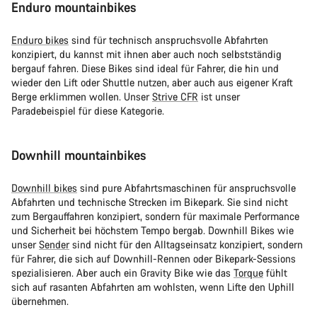
Enduro mountainbikes
Enduro bikes
sind für technisch anspruchsvolle Abfahrten
konzipiert, du kannst mit ihnen aber auch noch selbstständig
bergauf fahren. Diese Bikes sind ideal für Fahrer, die hin und
wieder den Lift oder Shuttle nutzen, aber auch aus eigener Kraft
Berge erklimmen wollen. Unser
Strive CFR
ist unser
Paradebeispiel für diese Kategorie.
Downhill mountainbikes
Downhill bikes
sind pure Abfahrtsmaschinen für anspruchsvolle
Abfahrten und technische Strecken im Bikepark. Sie sind nicht
zum Bergauffahren konzipiert, sondern für maximale Performance
und Sicherheit bei höchstem Tempo bergab. Downhill Bikes wie
unser
Sender
sind nicht für den Alltagseinsatz konzipiert, sondern
für Fahrer, die sich auf Downhill-Rennen oder Bikepark-Sessions
spezialisieren. Aber auch ein Gravity Bike wie das
Torque
fühlt
sich auf rasanten Abfahrten am wohlsten, wenn Lifte den Uphill
übernehmen.