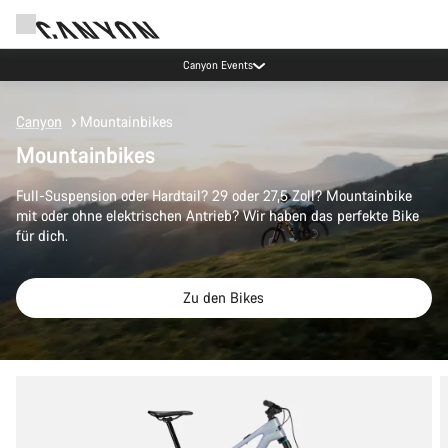
Canyon Events
Canyon
Mountainbikes
Mountainbikes
Full-Suspension oder Hardtail? 29 oder 27,5 Zoll? Mountainbike
mit oder ohne elektrischen Antrieb? Wir haben das perfekte Bike
für dich.
Zu den Bikes