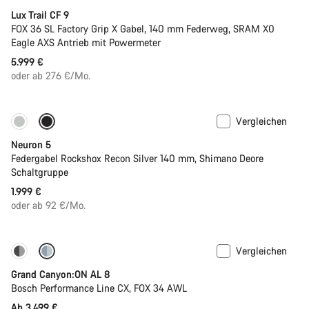
Lux Trail CF 9
FOX 36 SL Factory Grip X Gabel, 140 mm Federweg, SRAM X0
Eagle AXS Antrieb mit Powermeter
5.999 €
oder ab 276 €/Mo.
Vergleichen
Neu
Neuron 5
Federgabel Rockshox Recon Silver 140 mm, Shimano Deore
Schaltgruppe
1.999 €
oder ab 92 €/Mo.
Vergleichen
Dropper Post
Grand Canyon:ON AL 8
Bosch Performance Line CX, FOX 34 AWL
Ab 3.499 €