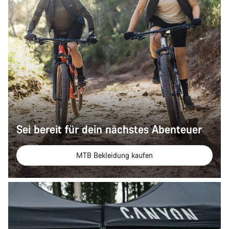
Sei bereit für dein nächstes Abenteuer
MTB Bekleidung kaufen