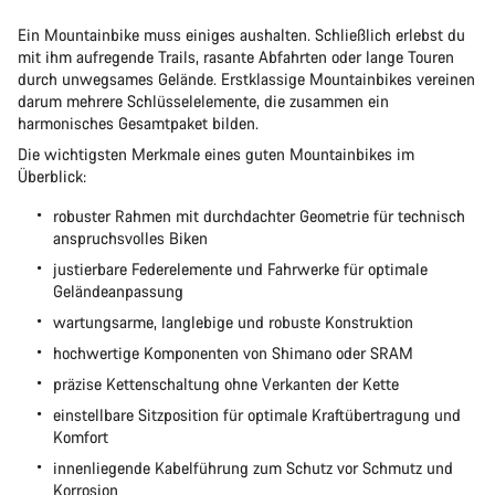
Ein Mountainbike muss einiges aushalten. Schließlich erlebst du
mit ihm aufregende Trails, rasante Abfahrten oder lange Touren
durch unwegsames Gelände. Erstklassige Mountainbikes vereinen
darum mehrere Schlüsselelemente, die zusammen ein
harmonisches Gesamtpaket bilden.
Die wichtigsten Merkmale eines guten Mountainbikes im
Überblick:
robuster Rahmen mit durchdachter Geometrie für technisch
anspruchsvolles Biken
justierbare Federelemente und Fahrwerke für optimale
Geländeanpassung
wartungsarme, langlebige und robuste Konstruktion
hochwertige Komponenten von Shimano oder SRAM
präzise Kettenschaltung ohne Verkanten der Kette
einstellbare Sitzposition für optimale Kraftübertragung und
Komfort
innenliegende Kabelführung zum Schutz vor Schmutz und
Korrosion