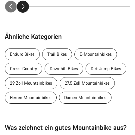
Ähnliche Kategorien
Enduro Bikes
Trail Bikes
E-Mountainbikes
Cross-Country
Downhill Bikes
Dirt Jump Bikes
29 Zoll Mountainbikes
27,5 Zoll Mountainbikes
Herren Mountainbikes
Damen Mountainbikes
Was zeichnet ein gutes Mountainbike aus?