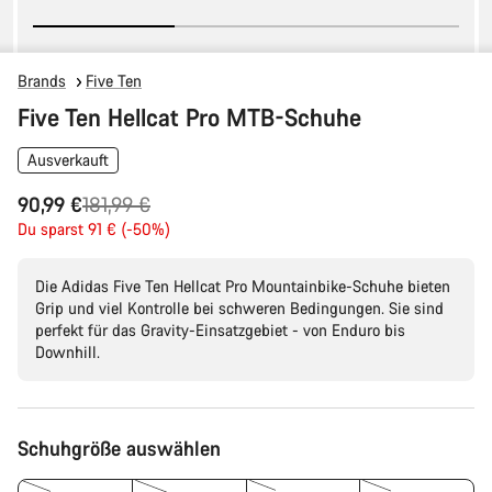
Brands
Five Ten
Five Ten Hellcat Pro MTB-Schuhe
Ausverkauft
Ursprungspreis
90,99 €
181,99 €
Du sparst 91 € (-50%)
Die Adidas Five Ten Hellcat Pro Mountainbike-Schuhe bieten
Grip und viel Kontrolle bei schweren Bedingungen. Sie sind
perfekt für das Gravity-Einsatzgebiet - von Enduro bis
Downhill.
Produktkonfiguration
Schuhgröße auswählen