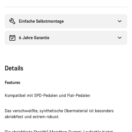
Kaufargumente
Einfache Selbstmontage
6 Jahre Garantie
Details
Features
Kompatibel mit SPD-Pedalen und Flat-Pedalen
Das verschweißte, synthetische Obermaterial ist besonders
abriebfest und extrem robust.
Die abriebfeste Stealth® Marathon Gummi-Laufsohle bietet