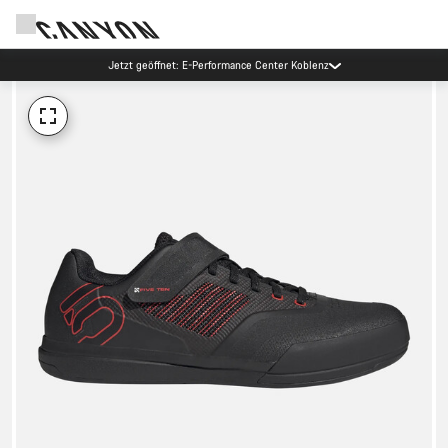
Jetzt geöffnet: E-Performance Center Koblenz