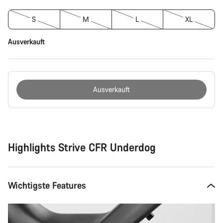
S
M
L
XL
Ausverkauft
Ausverkauft
Kaufargumente
Highlights Strive CFR Underdog
Wichtigste Features