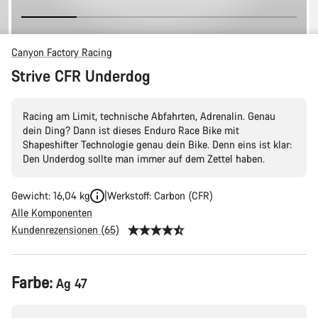
Canyon Factory Racing
Strive CFR Underdog
Racing am Limit, technische Abfahrten, Adrenalin. Genau
dein Ding? Dann ist dieses Enduro Race Bike mit
Shapeshifter Technologie genau dein Bike. Denn eins ist klar:
Den Underdog sollte man immer auf dem Zettel haben.
Gewicht: 16,04 kg
Werkstoff: Carbon (CFR)
Alle Komponenten
Kundenrezensionen (65)
Produktkonfiguration
Farbe:
Ag 47