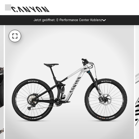
Jetzt geöffnet: E-Performance Center Koblenz