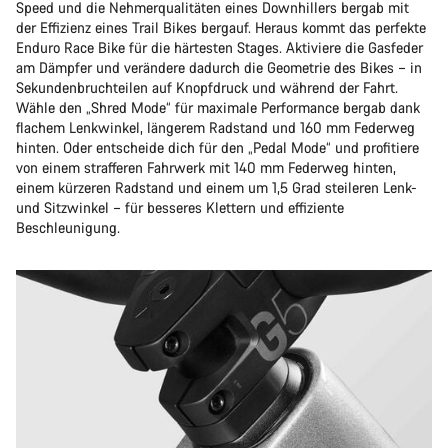
Speed und die Nehmerqualitäten eines Downhillers bergab mit
der Effizienz eines Trail Bikes bergauf. Heraus kommt das perfekte
Enduro Race Bike für die härtesten Stages. Aktiviere die Gasfeder
am Dämpfer und verändere dadurch die Geometrie des Bikes – in
Sekundenbruchteilen auf Knopfdruck und während der Fahrt.
Wähle den „Shred Mode“ für maximale Performance bergab dank
flachem Lenkwinkel, längerem Radstand und 160 mm Federweg
hinten. Oder entscheide dich für den „Pedal Mode“ und profitiere
von einem strafferen Fahrwerk mit 140 mm Federweg hinten,
einem kürzeren Radstand und einem um 1,5 Grad steileren Lenk-
und Sitzwinkel – für besseres Klettern und effiziente
Beschleunigung.