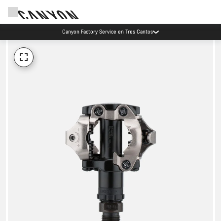
Canyon Factory Service en Tres Cantos