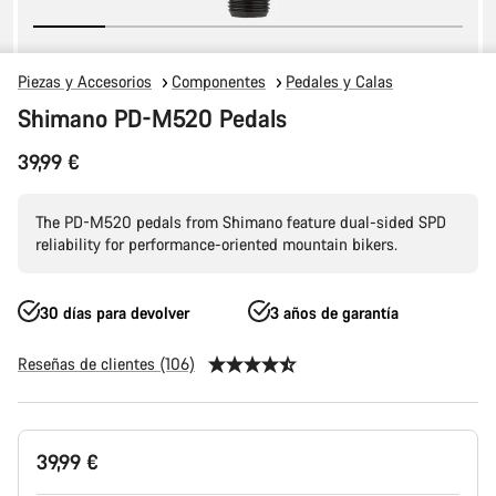
Piezas y Accesorios
Componentes
Pedales y Calas
Shimano PD-M520 Pedals
39,99 €
The PD-M520 pedals from Shimano feature dual-sided SPD
reliability for performance-oriented mountain bikers.
30 días para devolver
3 años de garantía
Reseñas de clientes (106)
Configuración
39,99 €
del
producto