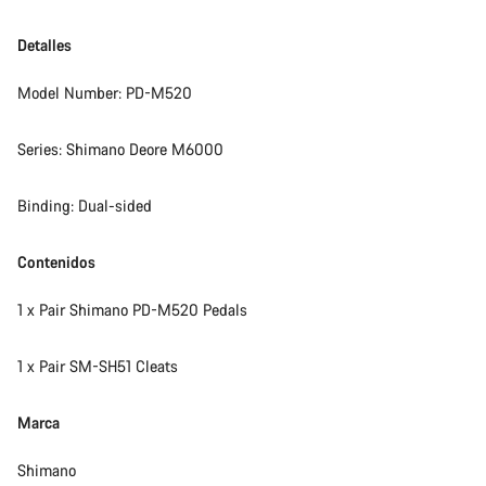
Detalles
Model Number: PD-M520
Series: Shimano Deore M6000
Binding: Dual-sided
Contenidos
1 x Pair Shimano PD-M520 Pedals
1 x Pair SM-SH51 Cleats
Marca
Shimano