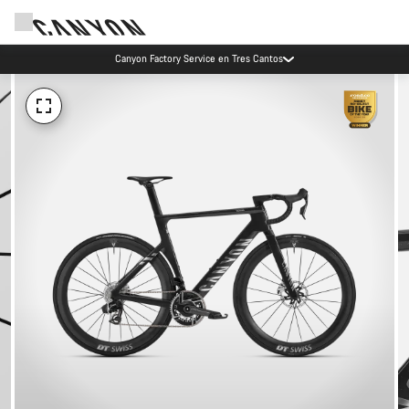
Canyon Factory Service en Tres Cantos