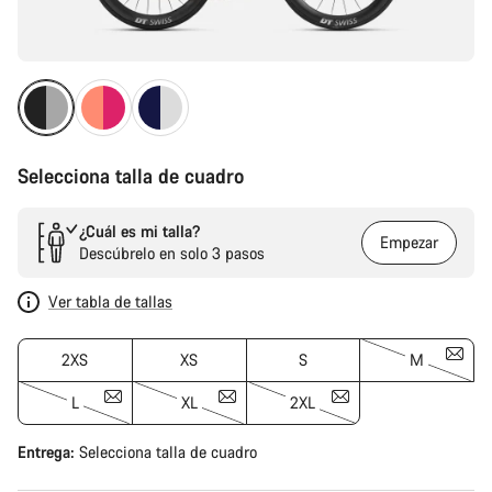
Selecciona talla de cuadro
¿Cuál es mi talla?
Empezar
Descúbrelo en solo 3 pasos
Ver tabla de tallas
2XS
XS
S
M
L
XL
2XL
Entrega:
Selecciona
talla de cuadro